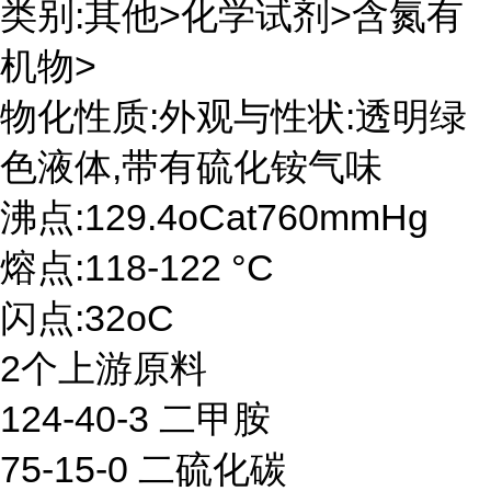
类别:其他>化学试剂>含氮有
机物>
物化性质:外观与性状:透明绿
色液体,带有硫化铵气味
沸点:129.4oCat760mmHg
熔点:118-122 °C
闪点:32oC
2个上游原料
124-40-3 二甲胺
75-15-0 二硫化碳