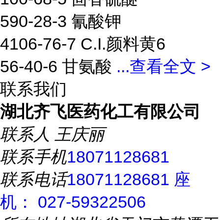
590-28-3 氰酸钾
4106-76-7 C.I.颜料黄6
56-40-6 甘氨酸
...
查看全文 >
联系我们
湖北齐飞医药化工有限公司
联系人
王庆丽
联系手机
18071128681
联系电话
18071128681 座
机： 027-59322506