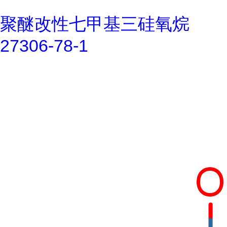
聚醚改性七甲基三硅氧烷
27306-78-1