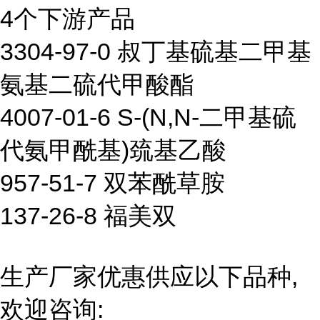
4个下游产品
3304-97-0 叔丁基硫基二甲基
氨基二硫代甲酸酯
4007-01-6 S-(N,N-二甲基硫
代氨甲酰基)巯基乙酸
957-51-7 双苯酰草胺
137-26-8 福美双
生产厂家优惠供应以下品种,
欢迎咨询: