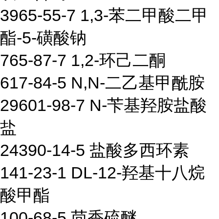
3965-55-7 1,3-苯二甲酸二甲
酯-5-磺酸钠
765-87-7 1,2-环己二酮
617-84-5 N,N-二乙基甲酰胺
29601-98-7 N-苄基羟胺盐酸
盐
24390-14-5 盐酸多西环素
141-23-1 DL-12-羟基十八烷
酸甲酯
100-68-5 茴香硫醚