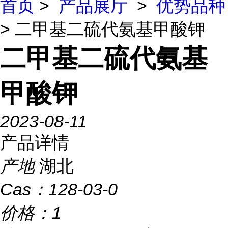
首页
>
产品展厅
>
优势品种
> 二甲基二硫代氨基甲酸钾
二甲基二硫代氨基
甲酸钾
2023-08-11
产品详情
产地
湖北
Cas：
128-03-0
价格：
1