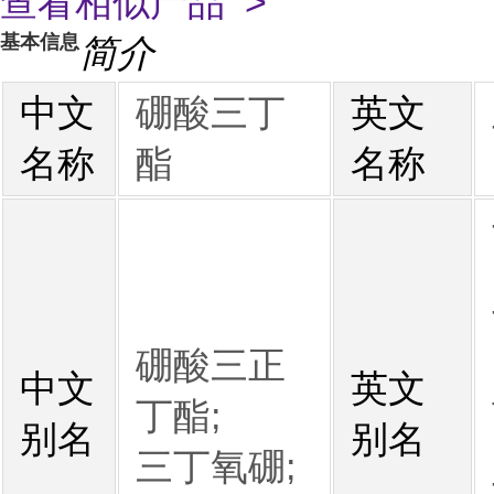
查看相似产品 >
基本信息
简介
中文
硼酸三丁
英文
名称
酯
名称
硼酸三正
中文
英文
丁酯;
别名
别名
三丁氧硼;