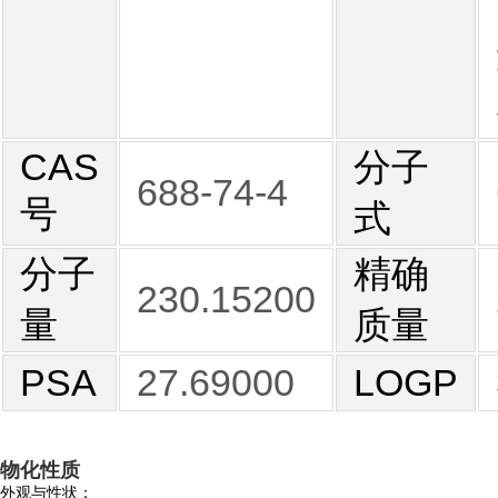
CAS
分子
688-74-4
号
式
分子
精确
230.15200
量
质量
PSA
27.69000
LOGP
物化性质
外观与性状：