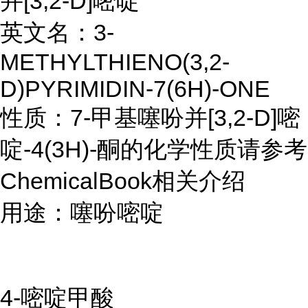
并[3,2-D]嘧啶
英文名：3-
METHYLTHIENO(3,2-
D)PYRIMIDIN-7(6H)-ONE
性质：7-甲基噻吩并[3,2-D]嘧
啶-4(3H)-酮的化学性质请参考
ChemicalBook相关介绍
用途：噻吩嘧啶
4-嘧啶甲酸