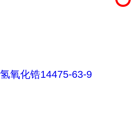
氢氧化锆14475-63-9