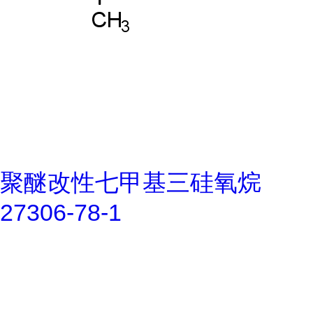
聚醚改性七甲基三硅氧烷
27306-78-1