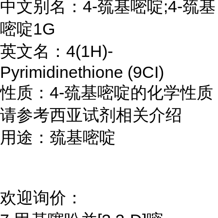
中文别名：4-巯基嘧啶;4-巯基
嘧啶1G
英文名：4(1H)-
Pyrimidinethione (9CI)
性质：4-巯基嘧啶的化学性质
请参考西亚试剂相关介绍
用途：巯基嘧啶
欢迎询价：