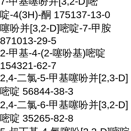
7-甲基噻吩并[3,2-D]嘧
啶-4(3H)-酮 175137-13-0
噻吩并[3,2-D]嘧啶-7-甲胺
871013-29-5
2-甲基-4-(2-噻吩基)嘧啶
154321-62-7
2,4-二氯-5-甲基噻吩并[2,3-D]
嘧啶 56844-38-3
2,4-二氯-6-甲基噻吩并[3,2-D]
嘧啶 35265-82-8