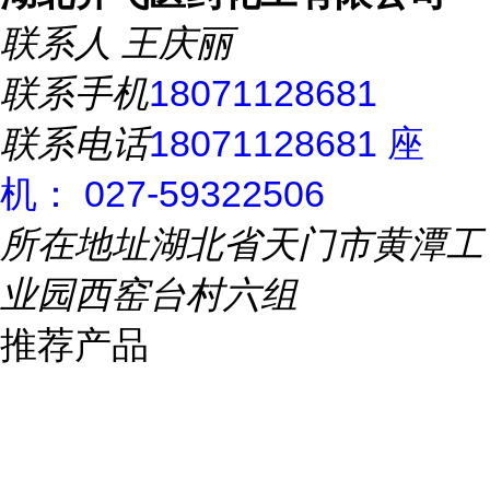
联系人
王庆丽
联系手机
18071128681
联系电话
18071128681 座
机： 027-59322506
所在地址
湖北省天门市黄潭工
业园西窑台村六组
推荐产品