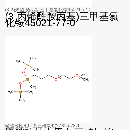
(3-丙烯酰胺丙基)三甲基氯化铵45021-77-0
(3-丙烯酰胺丙基)三甲基氯
化铵45021-77-0
聚醚改性七甲基三硅氧烷27306-78-1