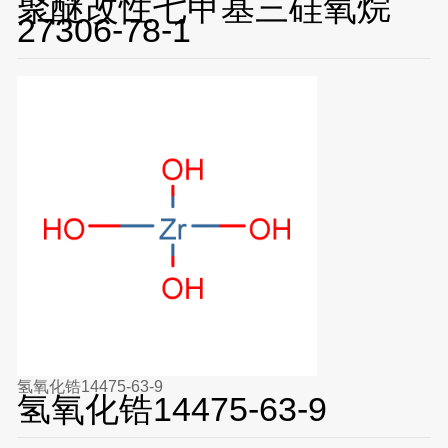
聚醚改性七甲基三硅氧烷
27306-78-1
氢氧化锆14475-63-9
氢氧化锆14475-63-9