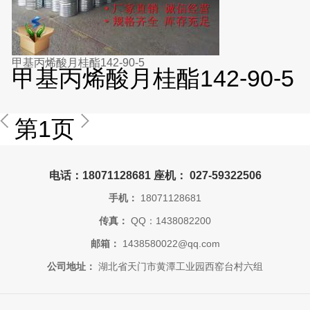
甲基丙烯酸月桂酯142-90-5
甲基丙烯酸月桂酯142-90-5
第1页
电话：18071128681 座机： 027-59322506
手机：
18071128681
传真：
QQ：1438082200
邮箱：
1438580022@qq.com
公司地址：
湖北省天门市黄潭工业园西窑台村六组