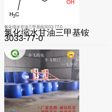
氯化缩水甘油三甲基铵3033-77-0
氯化缩水甘油三甲基铵
3033-77-0