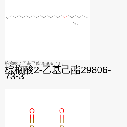
棕榈酸2-乙基己酯29806-73-3
棕榈酸2-乙基己酯29806-
73-3