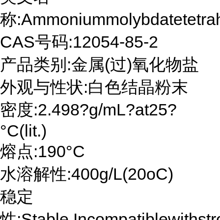
称:Ammoniummolybdatetetrah
CAS号码:12054-85-2
产品类别:金属(过)氧化物盐
外观与性状:白色结晶粉末
密度:2.498?g/mL?at25?
°C(lit.)
熔点:190°C
水溶解性:400g/L(20oC)
稳定
性:Stable.Incompatiblewithstr