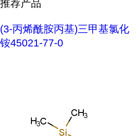
推荐产品
(3-丙烯酰胺丙基)三甲基氯化
铵45021-77-0