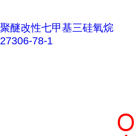
聚醚改性七甲基三硅氧烷
27306-78-1