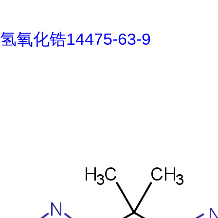
氢氧化锆14475-63-9