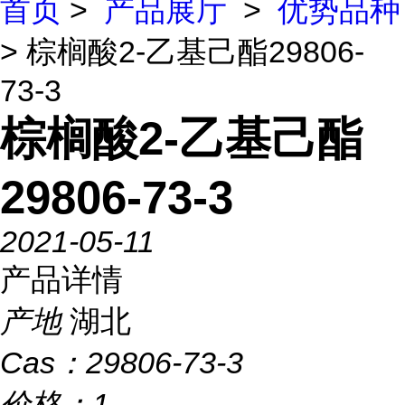
首页
>
产品展厅
>
优势品种
> 棕榈酸2-乙基己酯29806-
73-3
棕榈酸2-乙基己酯
29806-73-3
2021-05-11
产品详情
产地
湖北
Cas：
29806-73-3
价格：
1