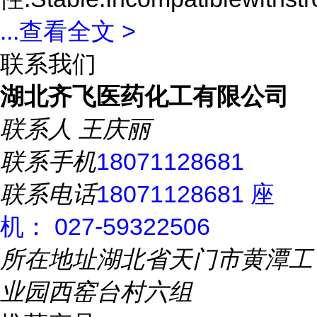
...
查看全文 >
联系我们
湖北齐飞医药化工有限公司
联系人
王庆丽
联系手机
18071128681
联系电话
18071128681 座
机： 027-59322506
所在地址
湖北省天门市黄潭工
业园西窑台村六组