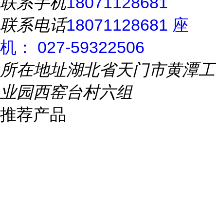
联系手机
18071128681
联系电话
18071128681 座
机： 027-59322506
所在地址
湖北省天门市黄潭工
业园西窑台村六组
推荐产品