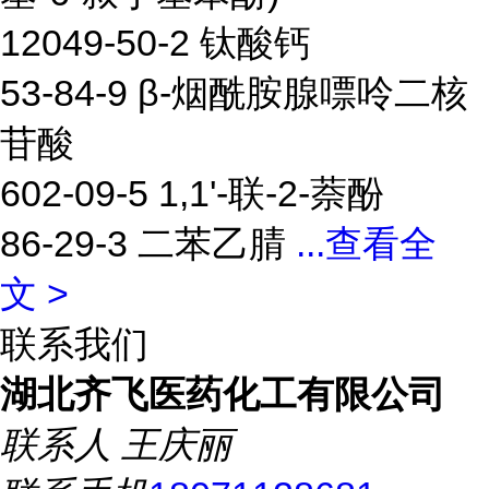
12049-50-2 钛酸钙
53-84-9 β-烟酰胺腺嘌呤二核
苷酸
602-09-5 1,1'-联-2-萘酚
86-29-3 二苯乙腈
...
查看全
文 >
联系我们
湖北齐飞医药化工有限公司
联系人
王庆丽