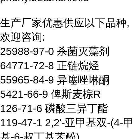
生产厂家优惠供应以下品种,
欢迎咨询:
25988-97-0 杀菌灭藻剂
64771-72-8 正链烷烃
55965-84-9 异噻唑啉酮
5421-66-9 俾斯麦棕R
126-71-6 磷酸三异丁酯
119-47-1 2,2'-亚甲基双-(4-甲
基-6-叔丁基苯酚)