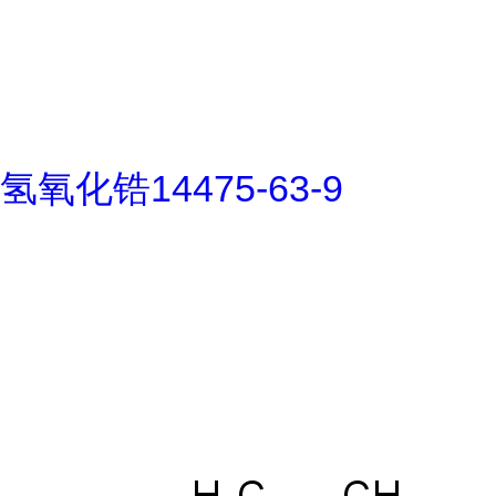
氢氧化锆14475-63-9