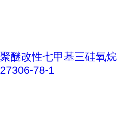
聚醚改性七甲基三硅氧烷
27306-78-1