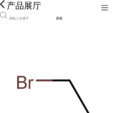
产品展厅
搜索