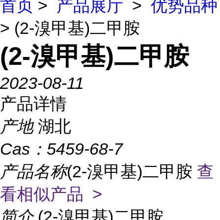
首页
>
产品展厅
>
优势品种
> (2-溴甲基)二甲胺
(2-溴甲基)二甲胺
2023-08-11
产品详情
产地
湖北
Cas：
5459-68-7
产品名称
(2-溴甲基)二甲胺
查
看相似产品 >
简介
(2-溴甲基)二甲胺