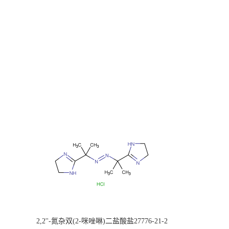
2,2''-氮杂双(2-咪唑啉)二盐酸盐27776-21-2