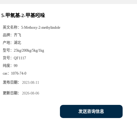
5-甲氧基-2-甲基吲哚
英文名称：
5-Methoxy-2-methylindole
品牌：
齐飞
产地：
湖北
型号：
25kg/200kg/5kg/1kg
货号：
QF1117
纯度：
99
cas：
1076-74-0
发布日期：
2023-08-11
更新日期：
2026-08-06
发送咨询信息