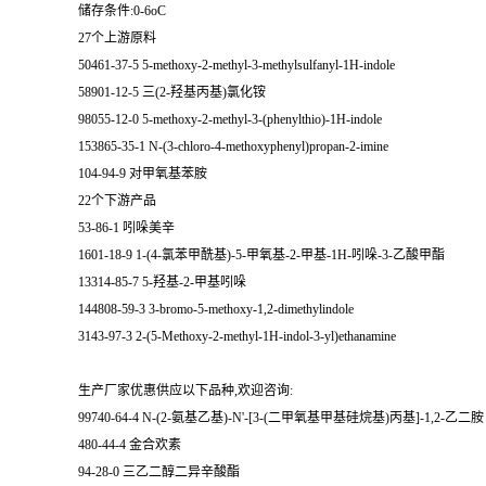
储存条件:0-6oC
27个上游原料
50461-37-5 5-methoxy-2-methyl-3-methylsulfanyl-1H-indole
58901-12-5 三(2-羟基丙基)氯化铵
98055-12-0 5-methoxy-2-methyl-3-(phenylthio)-1H-indole
153865-35-1 N-(3-chloro-4-methoxyphenyl)propan-2-imine
104-94-9 对甲氧基苯胺
22个下游产品
53-86-1 吲哚美辛
1601-18-9 1-(4-氯苯甲酰基)-5-甲氧基-2-甲基-1H-吲哚-3-乙酸甲酯
13314-85-7 5-羟基-2-甲基吲哚
144808-59-3 3-bromo-5-methoxy-1,2-dimethylindole
3143-97-3 2-(5-Methoxy-2-methyl-1H-indol-3-yl)ethanamine
生产厂家优惠供应以下品种,欢迎咨询:
99740-64-4 N-(2-氨基乙基)-N'-[3-(二甲氧基甲基硅烷基)丙基]-1,2-乙二胺
480-44-4 金合欢素
94-28-0 三乙二醇二异辛酸酯