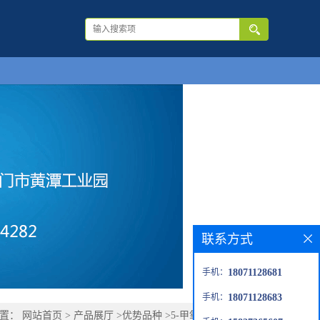
联系方式
手机：
18071128681
手机：
18071128683
位置：
网站首页
>
产品展厅
>
优势品种
>
5-甲氧基-2-甲基吲哚