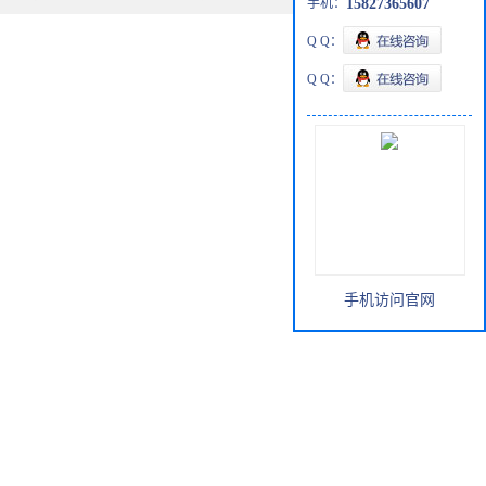
手机：
15827365607
Q Q：
Q Q：
手机访问官网