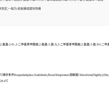
状而定,一般为:纸板桶或镀锌铁桶
;2-氨基-5-N-,3-二甲基苯甲酰胺;2-氨基-5-氯-N,3-二甲基苯甲酰胺;2-氨基-5-氯-N3-二
pindarkplace,Sealedindry,RoomTemperature溶解度Chloroform(Slightly),EthylAce
d20.4℃