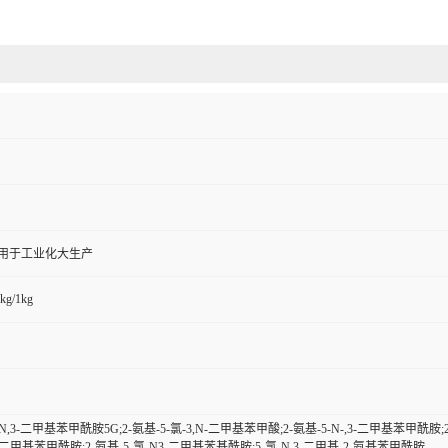
,用于工业化大生产
kg/1kg
-N,3-二甲基苯甲酰胺5G;2-氨基-5-氯-3,N-二甲基苯甲酸;2-氨基-5-N-,3-二甲基苯甲酰胺;
,3-二甲基苯甲酰胺;2-氨基-5-氯-N3-二甲基苯基酰胺;5-氯-N,3-二甲基-2-氨基苯甲酰胺