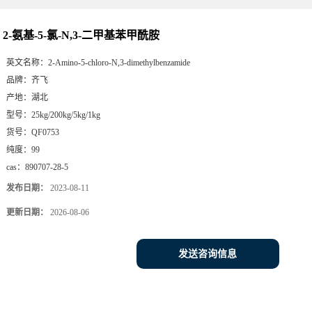
2-氨基-5-氯-N,3-二甲基苯甲酰胺
英文名称：
2-Amino-5-chloro-N,3-dimethylbenzamide
品牌：
齐飞
产地：
湖北
型号：
25kg/200kg/5kg/1kg
货号：
QF0753
纯度：
99
cas：
890707-28-5
发布日期：
2023-08-11
更新日期：
2026-08-06
发送咨询信息