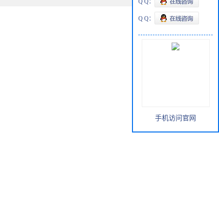
Q Q：
Q Q：
手机访问官网