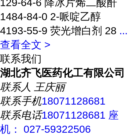
129-64-6 降冰片烯二酸酐
1484-84-0 2-哌啶乙醇
4193-55-9 荧光增白剂 28
...
查看全文 >
联系我们
湖北齐飞医药化工有限公司
联系人
王庆丽
联系手机
18071128681
联系电话
18071128681 座
机： 027-59322506