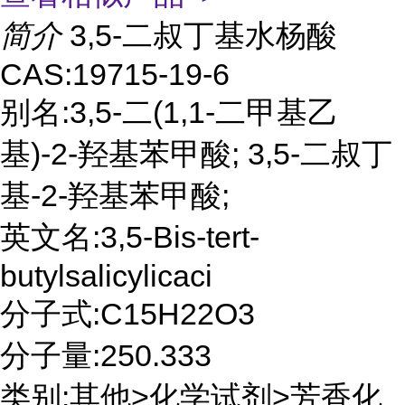
简介
3,5-二叔丁基水杨酸
CAS:19715-19-6
别名:3,5-二(1,1-二甲基乙
基)-2-羟基苯甲酸; 3,5-二叔丁
基-2-羟基苯甲酸;
英文名:3,5-Bis-tert-
butylsalicylicaci
分子式:C15H22O3
分子量:250.333
类别:其他>化学试剂>芳香化