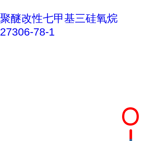
聚醚改性七甲基三硅氧烷
27306-78-1