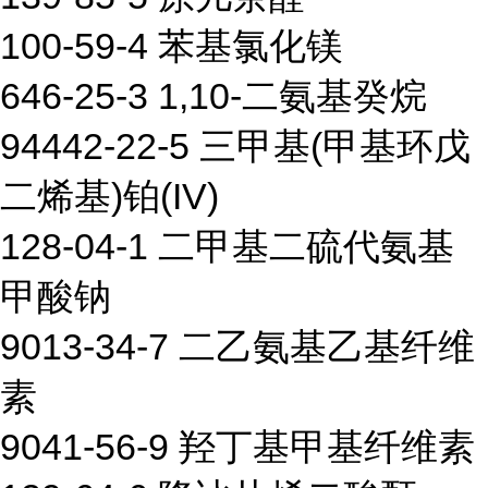
100-59-4 苯基氯化镁
646-25-3 1,10-二氨基癸烷
94442-22-5 三甲基(甲基环戊
二烯基)铂(IV)
128-04-1 二甲基二硫代氨基
甲酸钠
9013-34-7 二乙氨基乙基纤维
素
9041-56-9 羟丁基甲基纤维素