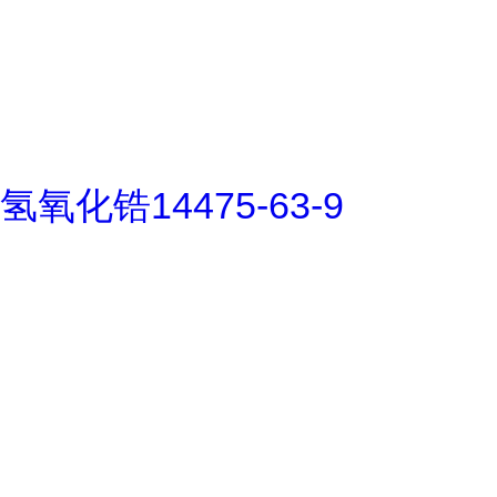
氢氧化锆14475-63-9