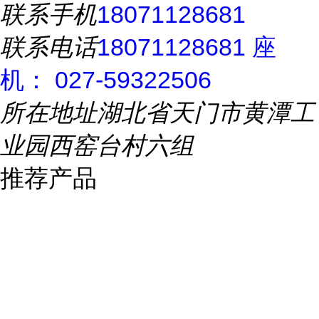
联系手机
18071128681
联系电话
18071128681 座
机： 027-59322506
所在地址
湖北省天门市黄潭工
业园西窑台村六组
推荐产品