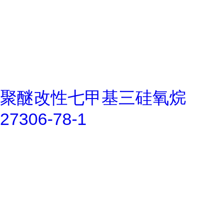
聚醚改性七甲基三硅氧烷
27306-78-1