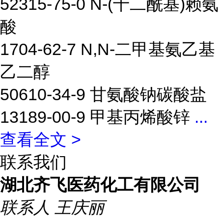
52315-75-0 N-(十二酰基)赖氨
酸
1704-62-7 N,N-二甲基氨乙基
乙二醇
50610-34-9 甘氨酸钠碳酸盐
13189-00-9 甲基丙烯酸锌
...
查看全文 >
联系我们
湖北齐飞医药化工有限公司
联系人
王庆丽