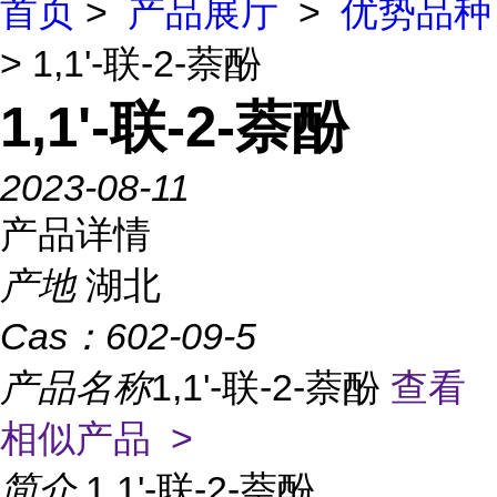
首页
>
产品展厅
>
优势品种
> 1,1'-联-2-萘酚
1,1'-联-2-萘酚
2023-08-11
产品详情
产地
湖北
Cas：
602-09-5
产品名称
1,1'-联-2-萘酚
查看
相似产品 >
简介
1,1'-联-2-萘酚