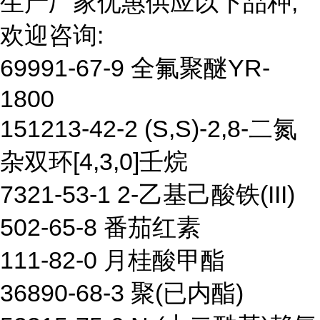
生产厂家优惠供应以下品种,
欢迎咨询:
69991-67-9 全氟聚醚YR-
1800
151213-42-2 (S,S)-2,8-二氮
杂双环[4,3,0]壬烷
7321-53-1 2-乙基己酸铁(III)
502-65-8 番茄红素
111-82-0 月桂酸甲酯
36890-68-3 聚(已内酯)