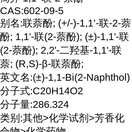
CAS:602-09-5
别名:联萘酚; (+/-)-1,1’-联-2-萘
酚; 1,1'-联(2-萘酚); (±)-1,1'-联
(2-萘酚); 2,2'-二羟基-1,1'-联
萘; (R,S)-β-联萘酚;
英文名:(±)-1,1-Bi(2-Naphthol)
分子式:C20H14O2
分子量:286.324
类别:其他>化学试剂>芳香化
合物>化学药物