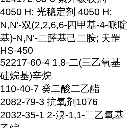
4050 H; 光稳定剂 4050 H;
N,N'-双(2,2,6,6-四甲基-4-哌啶
基)-N,N'-二醛基己二胺; 天罡
HS-450
52217-60-4 1,8-二(三乙氧基
硅烷基)辛烷
110-40-7 癸二酸二乙酯
2082-79-3 抗氧剂1076
2032-35-1 2-溴-1,1-二乙氧基