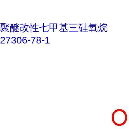
聚醚改性七甲基三硅氧烷
27306-78-1