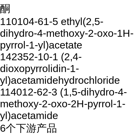
酮
110104-61-5 ethyl(2,5-
dihydro-4-methoxy-2-oxo-1H-
pyrrol-1-yl)acetate
142352-10-1 (2,4-
dioxopyrrolidin-1-
yl)acetamidehydrochloride
114012-62-3 (1,5-dihydro-4-
methoxy-2-oxo-2H-pyrrol-1-
yl)acetamide
6个下游产品