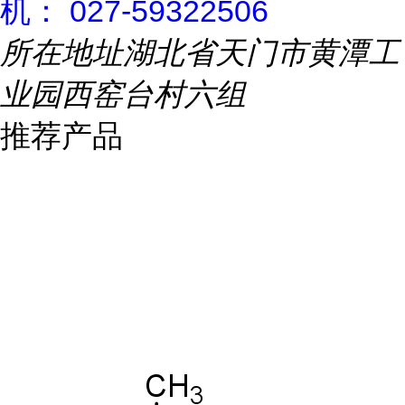
机： 027-59322506
所在地址
湖北省天门市黄潭工
业园西窑台村六组
推荐产品