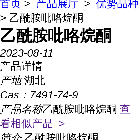
首页
>
产品展厅
>
优势品种
> 乙酰胺吡咯烷酮
乙酰胺吡咯烷酮
2023-08-11
产品详情
产地
湖北
Cas：
7491-74-9
产品名称
乙酰胺吡咯烷酮
查
看相似产品 >
简介
乙酰胺吡咯烷酮