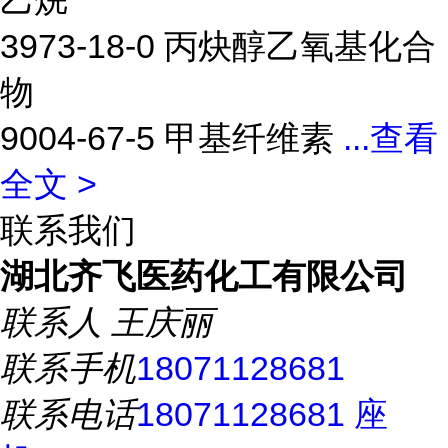
乙烷
3973-18-0 丙炔醇乙氧基化合
物
9004-67-5 甲基纤维素
...
查看
全文 >
联系我们
湖北齐飞医药化工有限公司
联系人
王庆丽
联系手机
18071128681
联系电话
18071128681 座