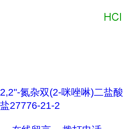
2,2''-氮杂双(2-咪唑啉)二盐酸
盐27776-21-2