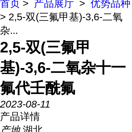
首页
>
产品展厅
>
优势品种
> 2,5-双(三氟甲基)-3,6-二氧
杂...
2,5-双(三氟甲
基)-3,6-二氧杂十一
氟代壬酰氟
2023-08-11
产品详情
产地
湖北