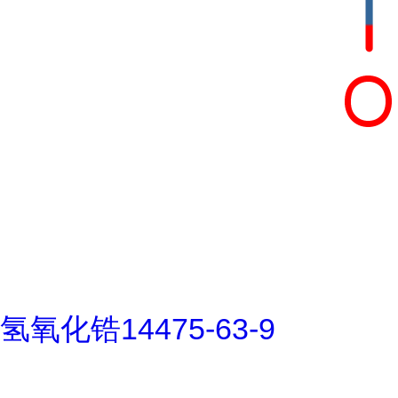
氢氧化锆14475-63-9