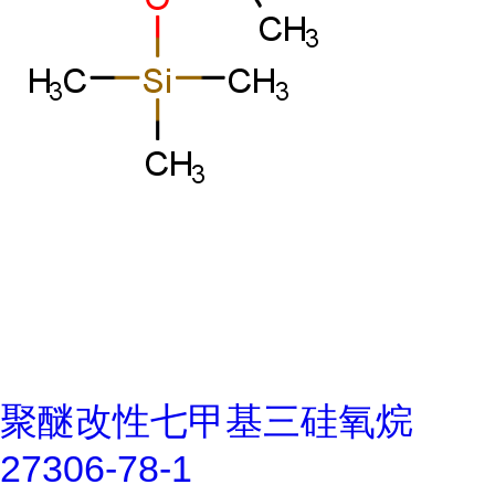
聚醚改性七甲基三硅氧烷
27306-78-1