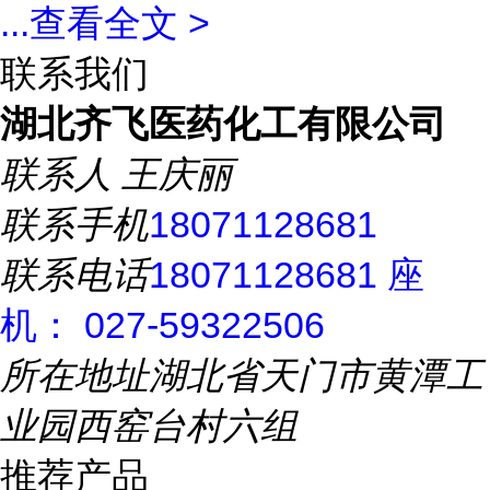
...
查看全文 >
联系我们
湖北齐飞医药化工有限公司
联系人
王庆丽
联系手机
18071128681
联系电话
18071128681 座
机： 027-59322506
所在地址
湖北省天门市黄潭工
业园西窑台村六组
推荐产品