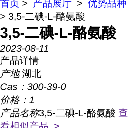
首页
>
产品展厅
>
优势品种
> 3,5-二碘-L-酪氨酸
3,5-二碘-L-酪氨酸
2023-08-11
产品详情
产地
湖北
Cas：
300-39-0
价格：
1
产品名称
3,5-二碘-L-酪氨酸
查
看相似产品 >