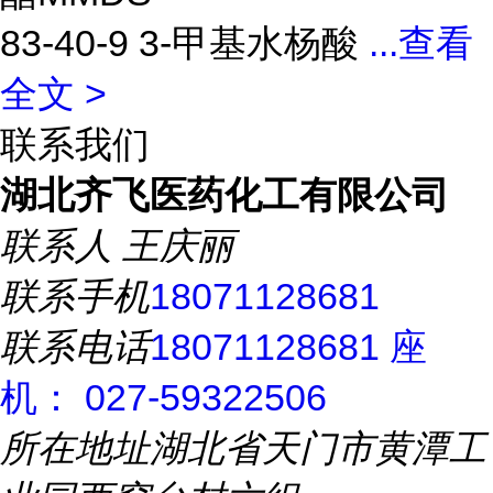
83-40-9 3-甲基水杨酸
...
查看
全文 >
联系我们
湖北齐飞医药化工有限公司
联系人
王庆丽
联系手机
18071128681
联系电话
18071128681 座
机： 027-59322506
所在地址
湖北省天门市黄潭工