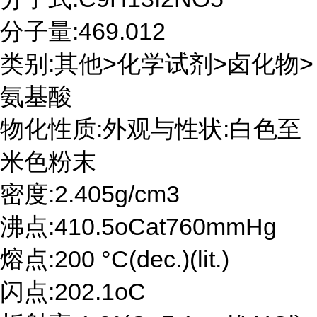
分子量:469.012
类别:其他>化学试剂>卤化物>
氨基酸
物化性质:外观与性状:白色至
米色粉末
密度:2.405g/cm3
沸点:410.5oCat760mmHg
熔点:200 °C(dec.)(lit.)
闪点:202.1oC