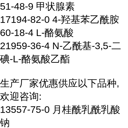
51-48-9 甲状腺素
17194-82-0 4-羟基苯乙酰胺
60-18-4 L-酪氨酸
21959-36-4 N-乙酰基-3,5-二
碘-L-酪氨酸乙酯
生产厂家优惠供应以下品种,
欢迎咨询:
13557-75-0 月桂酰乳酰乳酸
钠