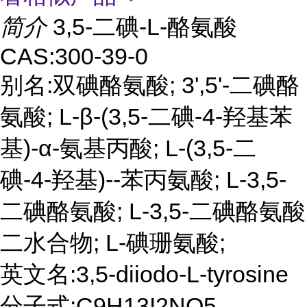
简介
3,5-二碘-L-酪氨酸
CAS:300-39-0
别名:双碘酪氨酸; 3',5'-二碘酪
氨酸; L-β-(3,5-二碘-4-羟基苯
基)-α-氨基丙酸; L-(3,5-二
碘-4-羟基)--苯丙氨酸; L-3,5-
二碘酪氨酸; L-3,5-二碘酪氨酸
二水合物; L-碘珊氨酸;
英文名:3,5-diiodo-L-tyrosine
分子式:C9H13I2NO5