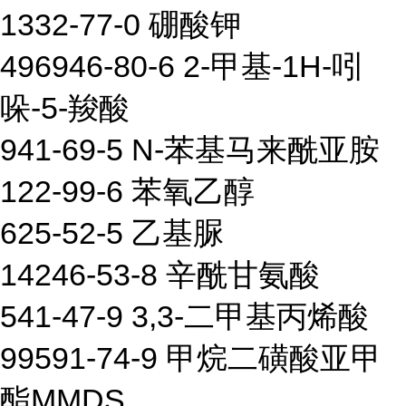
1332-77-0 硼酸钾
496946-80-6 2-甲基-1H-吲
哚-5-羧酸
941-69-5 N-苯基马来酰亚胺
122-99-6 苯氧乙醇
625-52-5 乙基脲
14246-53-8 辛酰甘氨酸
541-47-9 3,3-二甲基丙烯酸
99591-74-9 甲烷二磺酸亚甲
酯MMDS