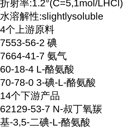
折射率:1.2°(C=5,1mol/LHCl)
水溶解性:slightlysoluble
4个上游原料
7553-56-2 碘
7664-41-7 氨气
60-18-4 L-酪氨酸
70-78-0 3-碘-L-酪氨酸
14个下游产品
62129-53-7 N-叔丁氧羰
基-3,5-二碘-L-酪氨酸