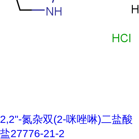
2,2''-氮杂双(2-咪唑啉)二盐酸
盐27776-21-2