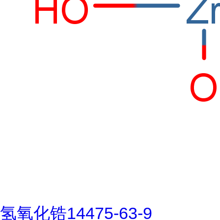
氢氧化锆14475-63-9