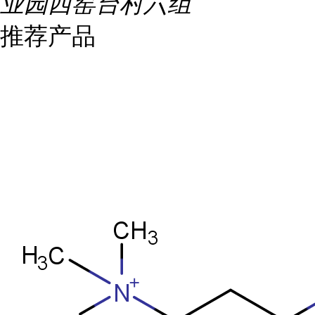
业园西窑台村六组
推荐产品