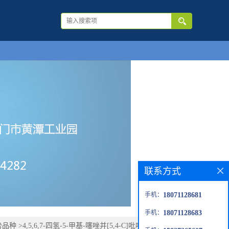
联系方式
手机：
18071128681
手机：
18071128683
势品种
>
4,5,6,7-四氢-5-甲基-噻唑并[5,4-C]吡啶-2-羧酸盐酸盐