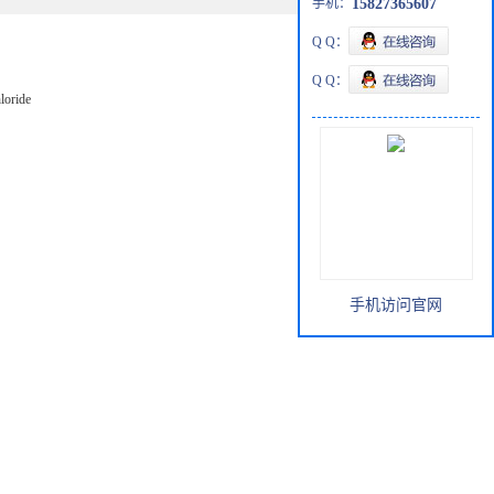
手机：
15827365607
Q Q：
Q Q：
loride
手机访问官网