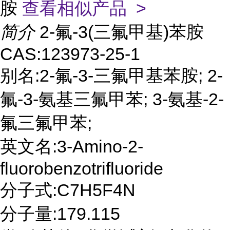
胺
查看相似产品 >
简介
2-氟-3(三氟甲基)苯胺
CAS:123973-25-1
别名:2-氟-3-三氟甲基苯胺; 2-
氟-3-氨基三氟甲苯; 3-氨基-2-
氟三氟甲苯;
英文名:3-Amino-2-
fluorobenzotrifluoride
分子式:C7H5F4N
分子量:179.115