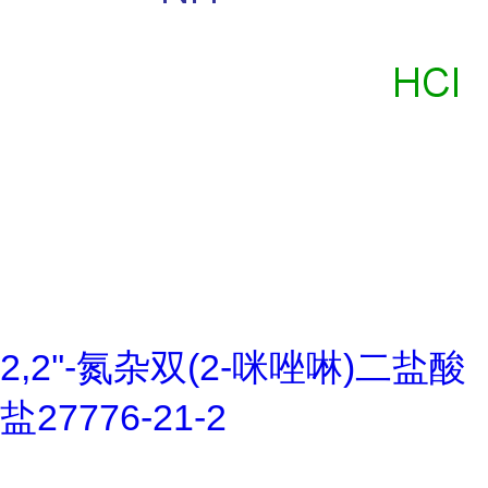
2,2''-氮杂双(2-咪唑啉)二盐酸
盐27776-21-2