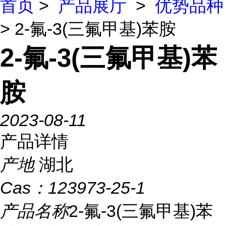
首页
>
产品展厅
>
优势品种
> 2-氟-3(三氟甲基)苯胺
2-氟-3(三氟甲基)苯
胺
2023-08-11
产品详情
产地
湖北
Cas：
123973-25-1
产品名称
2-氟-3(三氟甲基)苯