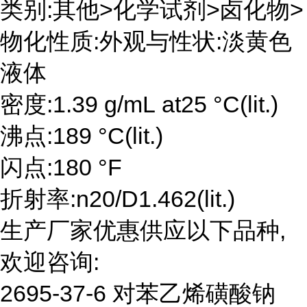
类别:其他>化学试剂>卤化物>
物化性质:外观与性状:淡黄色
液体
密度:1.39 g/mL at25 °C(lit.)
沸点:189 °C(lit.)
闪点:180 °F
折射率:n20/D1.462(lit.)
生产厂家优惠供应以下品种,
欢迎咨询:
2695-37-6 对苯乙烯磺酸钠