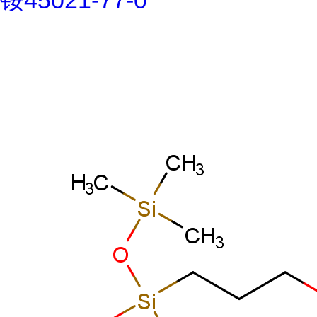
铵45021-77-0