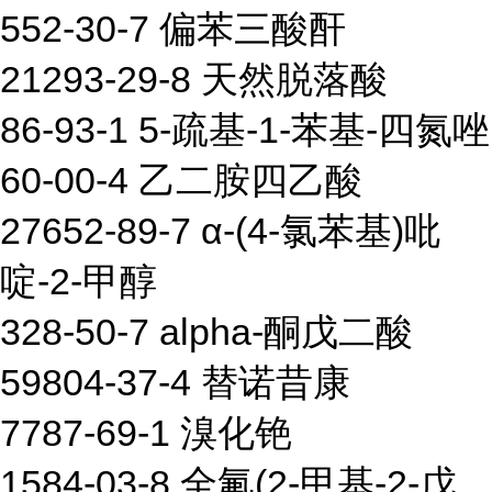
552-30-7 偏苯三酸酐
21293-29-8 天然脱落酸
86-93-1 5-疏基-1-苯基-四氮唑
60-00-4 乙二胺四乙酸
27652-89-7 α-(4-氯苯基)吡
啶-2-甲醇
328-50-7 alpha-酮戊二酸
59804-37-4 替诺昔康
7787-69-1 溴化铯
1584-03-8 全氟(2-甲基-2-戊