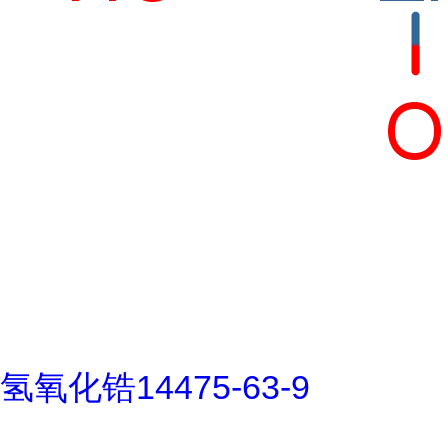
氢氧化锆14475-63-9