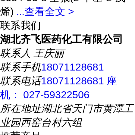
烯)
...
查看全文 >
联系我们
湖北齐飞医药化工有限公司
联系人
王庆丽
联系手机
18071128681
联系电话
18071128681 座
机： 027-59322506
所在地址
湖北省天门市黄潭工
业园西窑台村六组