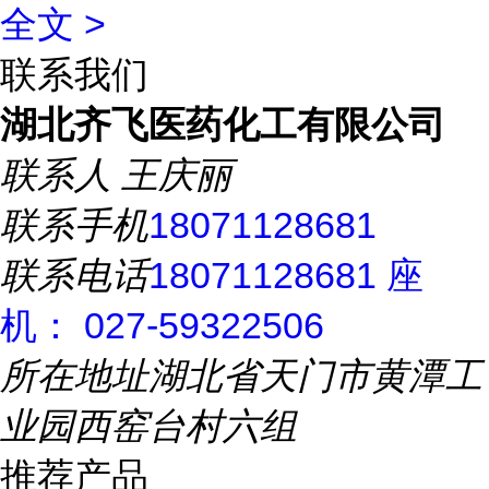
全文 >
联系我们
湖北齐飞医药化工有限公司
联系人
王庆丽
联系手机
18071128681
联系电话
18071128681 座
机： 027-59322506
所在地址
湖北省天门市黄潭工
业园西窑台村六组
推荐产品