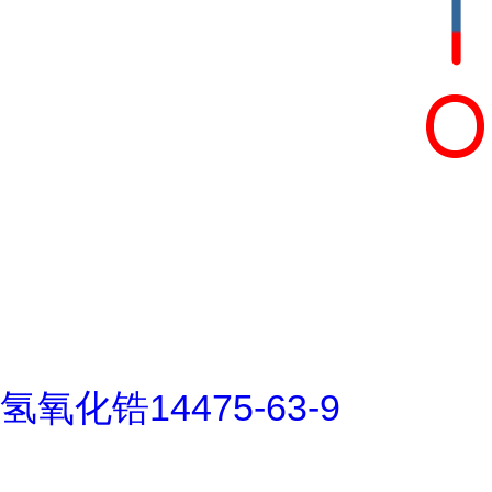
氢氧化锆14475-63-9