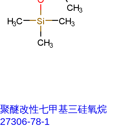
聚醚改性七甲基三硅氧烷
27306-78-1