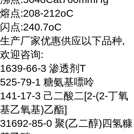
熔点:208-212oC
闪点:240.7oC
生产厂家优惠供应以下品种,
欢迎咨询:
1639-66-3 渗透剂T
525-79-1 糖氨基嘌呤
141-17-3 己二酸二[2-(2-丁氧
基乙氧基)乙酯]
31692-85-0 聚(乙二醇)四氢糠