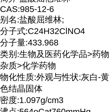
CAS:985-12-6
别名:盐酸屈维林;
分子式:C24H32ClNO4
分子量:433.968
类别:生物及医药化学品>药物
杂质>化学药物
物化性质:外观与性状:灰白-黄
色结晶固体
密度:1.097g/cm3
沸点:564oCat760mmHg