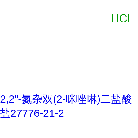
2,2''-氮杂双(2-咪唑啉)二盐酸
盐27776-21-2