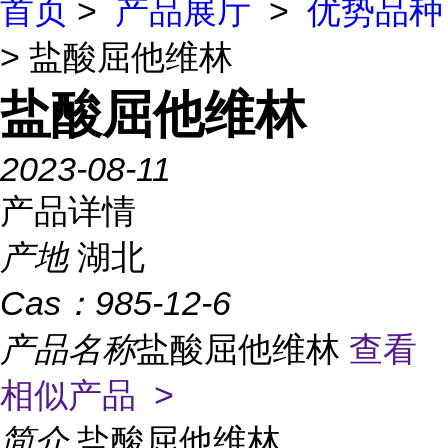
首页
>
产品展厅
>
优势品种
> 盐酸屈他维林
盐酸屈他维林
2023-08-11
产品详情
产地
湖北
Cas：
985-12-6
产品名称
盐酸屈他维林
查看
相似产品 >
简介
盐酸屈他维林