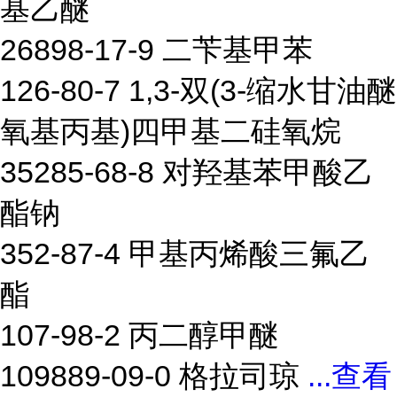
基乙醚
26898-17-9 二苄基甲苯
126-80-7 1,3-双(3-缩水甘油醚
氧基丙基)四甲基二硅氧烷
35285-68-8 对羟基苯甲酸乙
酯钠
352-87-4 甲基丙烯酸三氟乙
酯
107-98-2 丙二醇甲醚
109889-09-0 格拉司琼
...
查看