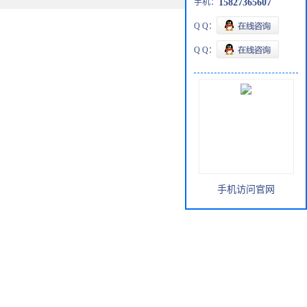
手机：
15827365607
Q Q：
Q Q：
手机访问官网