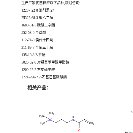
生产厂家优惠供应以下品种,欢迎咨询:
12237-22-8 溶剂黑 27
25322-68-3 聚乙二醇
1680-31-5 碳酸二辛酯
552-58-9 圣草酚
112-71-0 溴代十四烷
311-89-7 全氟三丁胺
135-19-3 2-萘酚
5026-62-0 对羟基苯甲酸甲酯钠
1200-22-2 右旋硫辛酸
27247-96-7 2-乙基己基硝酸酯
相关产品：