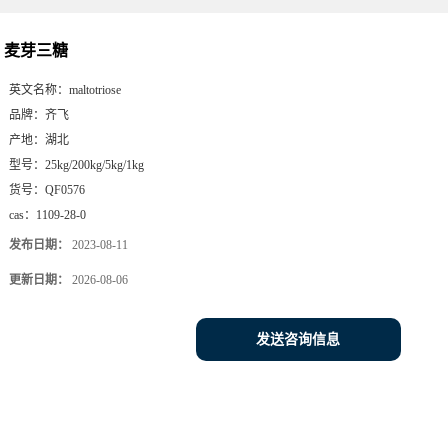
麦芽三糖
英文名称：
maltotriose
品牌：
齐飞
产地：
湖北
型号：
25kg/200kg/5kg/1kg
货号：
QF0576
cas：
1109-28-0
发布日期：
2023-08-11
更新日期：
2026-08-06
发送咨询信息