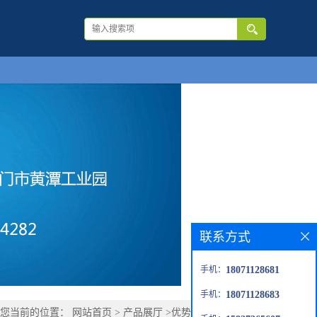
联系方式
手机：
18071128681
手机：
18071128683
您当前的位置：
网站首页
>
产品展厅
>
优势品种
>
麦芽三糖