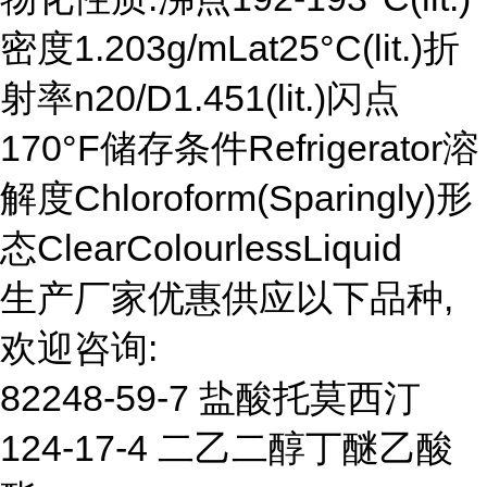
密度1.203g/mLat25°C(lit.)折
射率n20/D1.451(lit.)闪点
170°F储存条件Refrigerator溶
解度Chloroform(Sparingly)形
态ClearColourlessLiquid
生产厂家优惠供应以下品种,
欢迎咨询:
82248-59-7 盐酸托莫西汀
124-17-4 二乙二醇丁醚乙酸