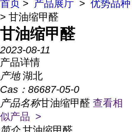
首页
>
产品展厅
>
优势品种
> 甘油缩甲醛
甘油缩甲醛
2023-08-11
产品详情
产地
湖北
Cas：
86687-05-0
产品名称
甘油缩甲醛
查看相
似产品 >
简介
甘油缩甲醛