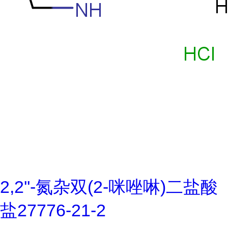
2,2''-氮杂双(2-咪唑啉)二盐酸
盐27776-21-2