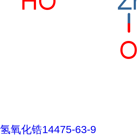
氢氧化锆14475-63-9