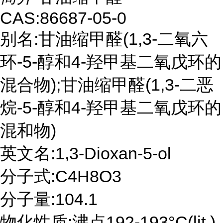
CAS:86687-05-0
别名:甘油缩甲醛(1,3-二氧六
环-5-醇和4-羟甲基二氧戊环的
混合物);甘油缩甲醛(1,3-二恶
烷-5-醇和4-羟甲基二氧戊环的
混和物)
英文名:1,3-Dioxan-5-ol
分子式:C4H8O3
分子量:104.1
物化性质:沸点192-193°C(lit.)