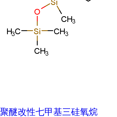
聚醚改性七甲基三硅氧烷