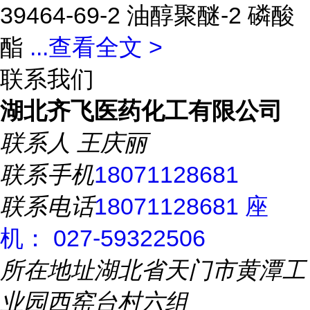
39464-69-2 油醇聚醚-2 磷酸
酯
...
查看全文 >
联系我们
湖北齐飞医药化工有限公司
联系人
王庆丽
联系手机
18071128681
联系电话
18071128681 座
机： 027-59322506
所在地址
湖北省天门市黄潭工
业园西窑台村六组