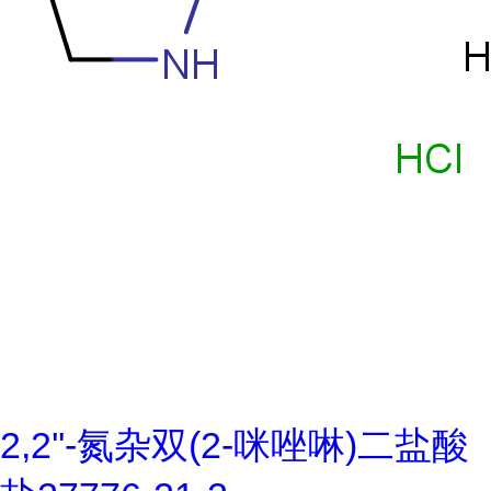
2,2''-氮杂双(2-咪唑啉)二盐酸