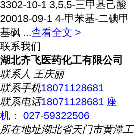
3302-10-1 3,5,5-三甲基己酸
20018-09-1 4-甲苯基-二碘甲
基砜
...
查看全文 >
联系我们
湖北齐飞医药化工有限公司
联系人
王庆丽
联系手机
18071128681
联系电话
18071128681 座
机： 027-59322506
所在地址
湖北省天门市黄潭工