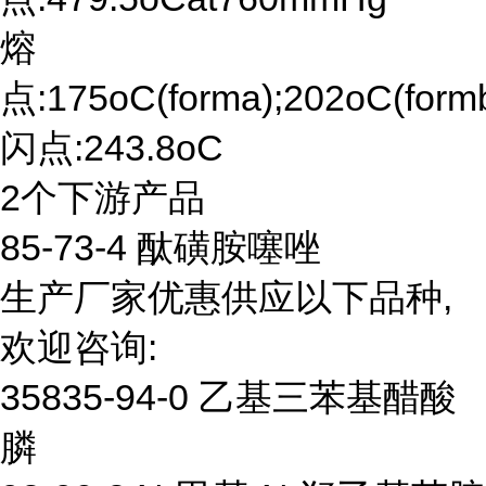
熔
点:175oC(forma);202oC(form
闪点:243.8oC
2个下游产品
85-73-4 酞磺胺噻唑
生产厂家优惠供应以下品种,
欢迎咨询:
35835-94-0 乙基三苯基醋酸
膦