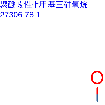
聚醚改性七甲基三硅氧烷
27306-78-1