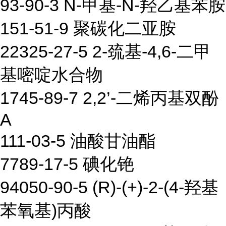
93-90-3 N-甲基-N-羟乙基苯胺
151-51-9 聚碳化二亚胺
22325-27-5 2-巯基-4,6-二甲
基嘧啶水合物
1745-89-7 2,2’-二烯丙基双酚
A
111-03-5 油酸甘油酯
7789-17-5 碘化铯
94050-90-5 (R)-(+)-2-(4-羟基
苯氧基)丙酸