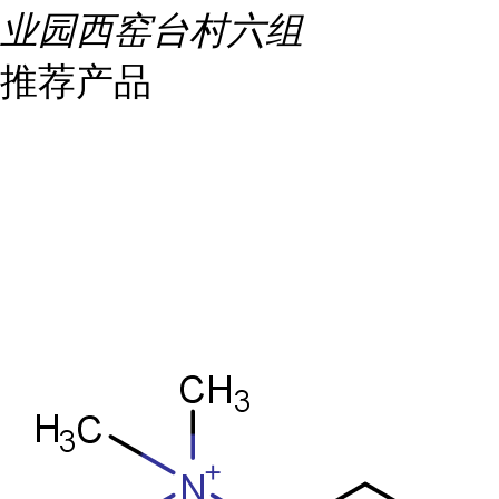
业园西窑台村六组
推荐产品