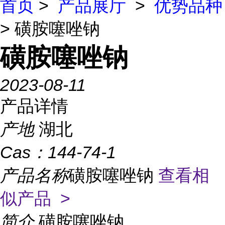
首页
>
产品展厅
>
优势品种
> 磺胺噻唑钠
磺胺噻唑钠
2023-08-11
产品详情
产地
湖北
Cas：
144-74-1
产品名称
磺胺噻唑钠
查看相
似产品 >
简介
磺胺噻唑钠