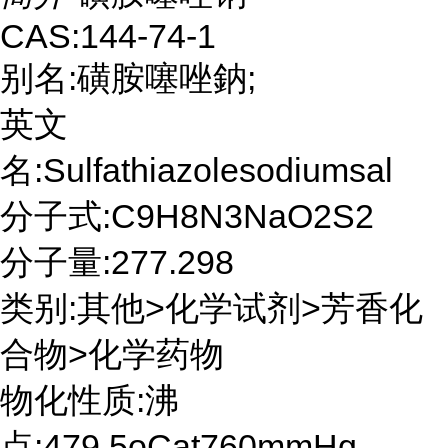
CAS:144-74-1
别名:磺胺噻唑鈉;
英文
名:Sulfathiazolesodiumsal
分子式:C9H8N3NaO2S2
分子量:277.298
类别:其他>化学试剂>芳香化
合物>化学药物
物化性质:沸
点:479.5oCat760mmHg