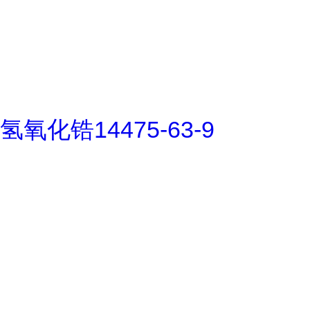
氢氧化锆14475-63-9