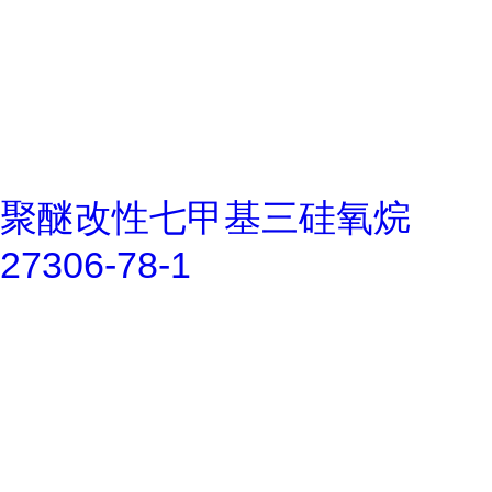
聚醚改性七甲基三硅氧烷
27306-78-1