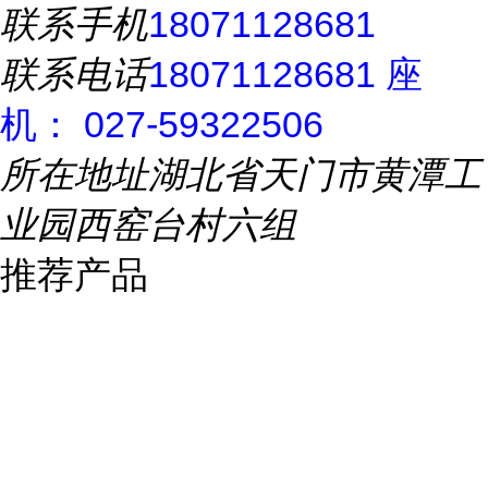
联系手机
18071128681
联系电话
18071128681 座
机： 027-59322506
所在地址
湖北省天门市黄潭工
业园西窑台村六组
推荐产品