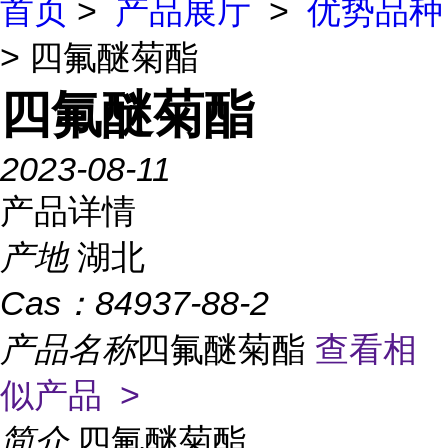
首页
>
产品展厅
>
优势品种
> 四氟醚菊酯
四氟醚菊酯
2023-08-11
产品详情
产地
湖北
Cas：
84937-88-2
产品名称
四氟醚菊酯
查看相
似产品 >
简介
四氟醚菊酯