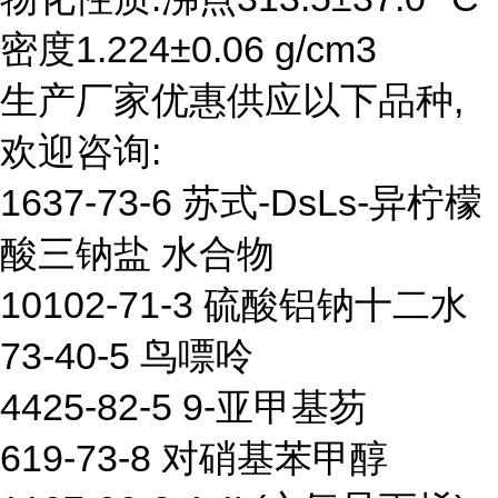
密度1.224±0.06 g/cm3
生产厂家优惠供应以下品种,
欢迎咨询:
1637-73-6 苏式-DsLs-异柠檬
酸三钠盐 水合物
10102-71-3 硫酸铝钠十二水
73-40-5 鸟嘌呤
4425-82-5 9-亚甲基芴
619-73-8 对硝基苯甲醇