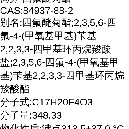
CAS:84937-88-2
别名:四氟醚菊酯;2,3,5,6-四
氟-4-(甲氧基甲基)苄基
2,2,3,3-四甲基环丙烷羧酸
盐;2,3,5,6-四氟-4-(甲氧基甲
基)苄基2,2,3,3-四甲基环丙烷
羧酸酯
分子式:C17H20F4O3
分子量:348.33
物化性质:沸点313.5±37.0 °C