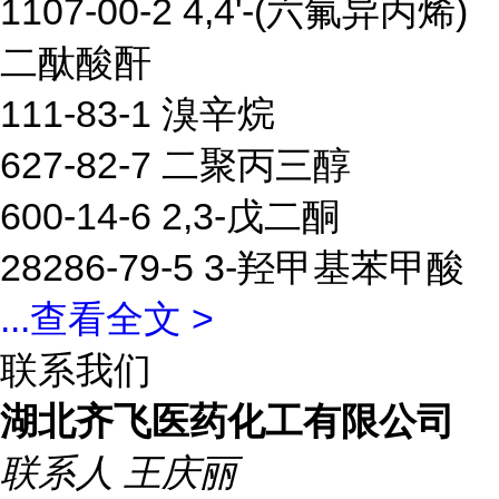
1107-00-2 4,4'-(六氟异丙烯)
二酞酸酐
111-83-1 溴辛烷
627-82-7 二聚丙三醇
600-14-6 2,3-戊二酮
28286-79-5 3-羟甲基苯甲酸
...
查看全文 >
联系我们
湖北齐飞医药化工有限公司
联系人
王庆丽