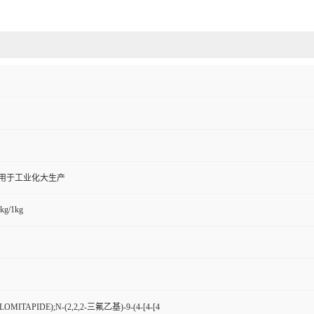
,用于工业化大生产
kg/1kg
MITAPIDE);N-(2,2,2-三氟乙基)-9-(4-[4-[4