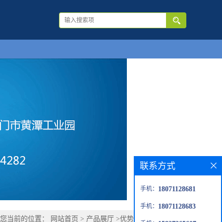
联系方式
手机：
18071128681
手机：
18071128683
您当前的位置：
网站首页
>
产品展厅
>
优势品种
>
洛美他派