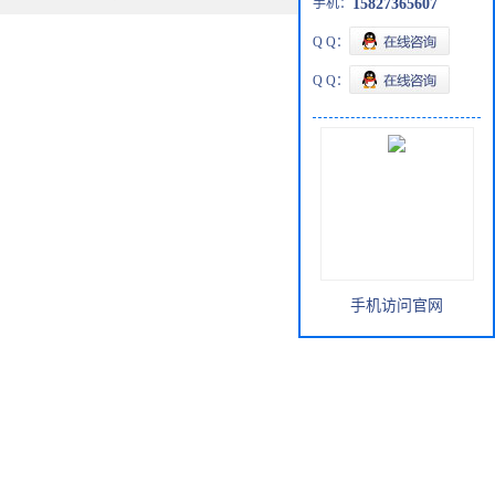
手机：
15827365607
Q Q：
Q Q：
手机访问官网