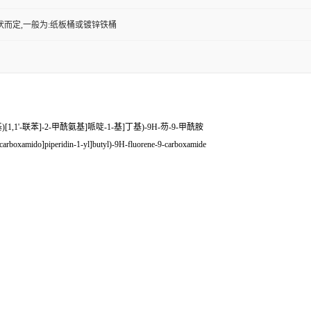
状而定,一般为:纸板桶或镀锌铁桶
甲基)[1,1'-联苯]-2-甲酰氨基]哌啶-1-基]丁基)-9H-芴-9-甲酰胺
-carboxamido]piperidin-1-yl]butyl)-9H-fluorene-9-carboxamide