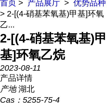
首页
>
产品展厅
>
优势品种
> 2-[(4-硝基苯氧基)甲基]环氧
乙...
2-[(4-硝基苯氧基)甲
基]环氧乙烷
2023-08-11
产品详情
产地
湖北
Cas：
5255-75-4