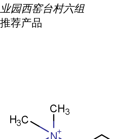
业园西窑台村六组
推荐产品