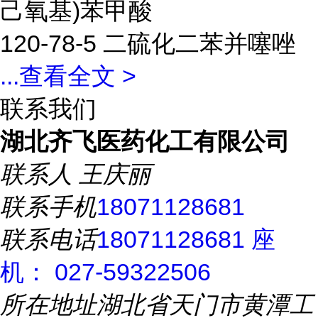
己氧基)苯甲酸
120-78-5 二硫化二苯并噻唑
...
查看全文 >
联系我们
湖北齐飞医药化工有限公司
联系人
王庆丽
联系手机
18071128681
联系电话
18071128681 座
机： 027-59322506
所在地址
湖北省天门市黄潭工