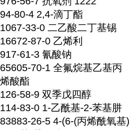
976-56-7 抗氧剂 1222
94-80-4 2,4-滴丁酯
1067-33-0 二乙酸二丁基锡
16672-87-0 乙烯利
917-61-3 氰酸钠
65605-70-1 全氟烷基乙基丙
烯酸酯
126-58-9 双季戊四醇
114-83-0 1-乙酰基-2-苯基肼
83883-26-5 4-(6-(丙烯酰氧基)