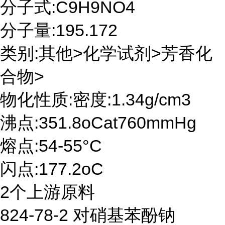
分子式:C9H9NO4
分子量:195.172
类别:其他>化学试剂>芳香化
合物>
物化性质:密度:1.34g/cm3
沸点:351.8oCat760mmHg
熔点:54-55°C
闪点:177.2oC
2个上游原料
824-78-2 对硝基苯酚钠