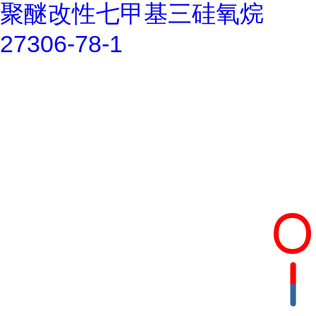
聚醚改性七甲基三硅氧烷
27306-78-1