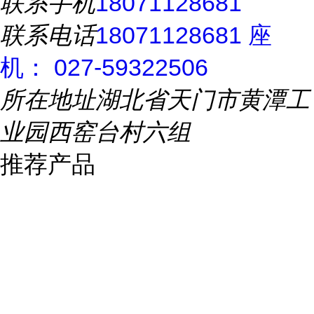
联系手机
18071128681
联系电话
18071128681 座
机： 027-59322506
所在地址
湖北省天门市黄潭工
业园西窑台村六组
推荐产品