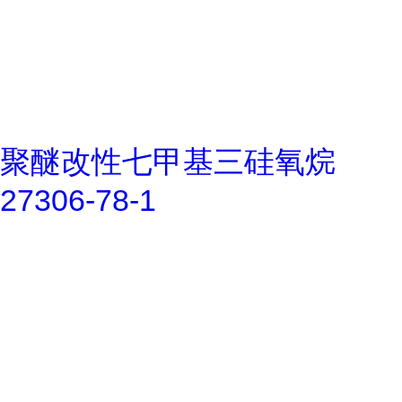
聚醚改性七甲基三硅氧烷
27306-78-1