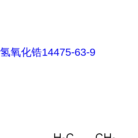
氢氧化锆14475-63-9