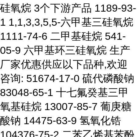
硅氧烷 3个下游产品 1189-93-
1 1,1,3,3,5,5-六甲基三硅氧烷
1111-74-6 二甲基硅烷 541-
05-9 六甲基环三硅氧烷 生产
厂家优惠供应以下品种,欢迎
咨询: 51674-17-0 硫代磷酸钠
83048-65-1 十七氟癸基三甲
氧基硅烷 13007-85-7 葡庚糖
酸钠 14475-63-9 氢氧化锆
104376-75-2 二苯乙烯基苯酚