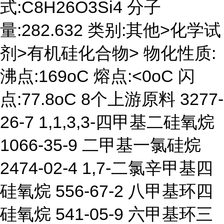
式:C8H26O3Si4 分子
量:282.632 类别:其他>化学试
剂>有机硅化合物> 物化性质:
沸点:169oC 熔点:<0oC 闪
点:77.8oC 8个上游原料 3277-
26-7 1,1,3,3-四甲基二硅氧烷
1066-35-9 二甲基一氯硅烷
2474-02-4 1,7-二氯辛甲基四
硅氧烷 556-67-2 八甲基环四
硅氧烷 541-05-9 六甲基环三