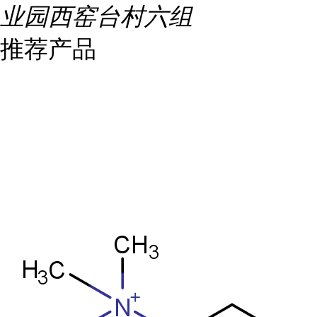
业园西窑台村六组
推荐产品