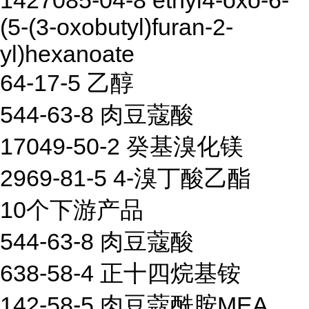
1427085-04-8 ethyl4-oxo-6-
(5-(3-oxobutyl)furan-2-
yl)hexanoate
64-17-5 乙醇
544-63-8 肉豆蔻酸
17049-50-2 癸基溴化镁
2969-81-5 4-溴丁酸乙酯
10个下游产品
544-63-8 肉豆蔻酸
638-58-4 正十四烷基铵
142-58-5 肉豆蔻酰胺MEA