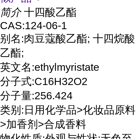
简介
十四酸乙酯
CAS:124-06-1
别名:肉豆蔻酸乙酯; 十四烷酸
乙酯;
英文名:ethylmyristate
分子式:C16H32O2
分子量:256.424
类别:日用化学品>化妆品原料
>加香剂>合成香料
物化性质:外观与性状:无色至