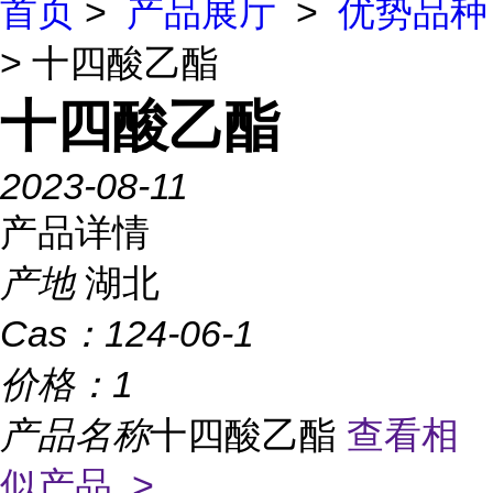
首页
>
产品展厅
>
优势品种
> 十四酸乙酯
十四酸乙酯
2023-08-11
产品详情
产地
湖北
Cas：
124-06-1
价格：
1
产品名称
十四酸乙酯
查看相
似产品 >