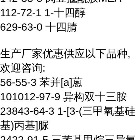
112-72-1 1-十四醇
629-63-0 十四腈
生产厂家优惠供应以下品种,
欢迎咨询:
56-55-3 苯并[a]蒽
101012-97-9 异构双十三胺
23843-64-3 1-[3-(三甲氧基硅
基)丙基]脲
2422-91-5 三苯基甲烷三异氰