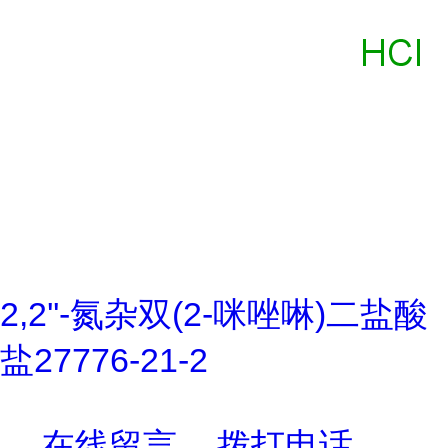
2,2''-氮杂双(2-咪唑啉)二盐酸
盐27776-21-2
在线留言
拨打电话