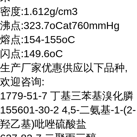
密度:1.612g/cm3
沸点:323.7oCat760mmHg
熔点:154-155oC
闪点:149.6oC
生产厂家优惠供应以下品种,
欢迎咨询:
1779-51-7 丁基三苯基溴化膦
155601-30-2 4,5-二氨基-1-(2-
羟乙基)吡唑硫酸盐