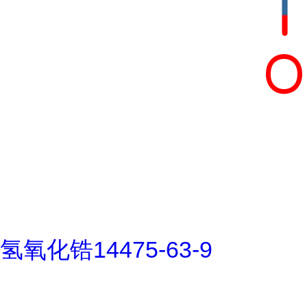
氢氧化锆14475-63-9