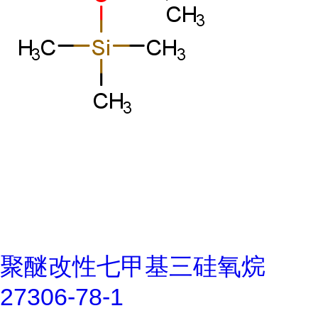
聚醚改性七甲基三硅氧烷
27306-78-1