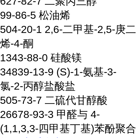
627-82-7 二聚丙三醇
99-86-5 松油烯
504-20-1 2,6-二甲基-2,5-庚二
烯-4-酮
1343-88-0 硅酸镁
34839-13-9 (S)-1-氨基-3-
氯-2-丙醇盐酸盐
505-73-7 二硫代甘醇酸
26678-93-3 甲醛与 4-
(1,1,3,3-四甲基丁基)苯酚聚合