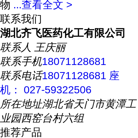
物
...
查看全文 >
联系我们
湖北齐飞医药化工有限公司
联系人
王庆丽
联系手机
18071128681
联系电话
18071128681 座
机： 027-59322506
所在地址
湖北省天门市黄潭工
业园西窑台村六组
推荐产品