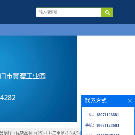
联系方式
手机：
18071128681
手机：
18071128683
品展厅
>
优势品种
>
(2S)-1,1-二甲基-2,3,4,5-四氢吡咯-2-羧酸