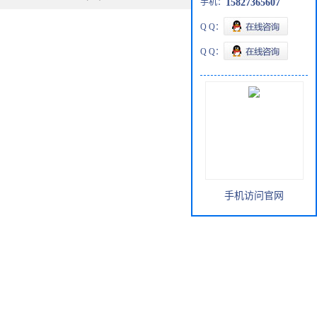
手机：
15827365607
Q Q：
Q Q：
手机访问官网