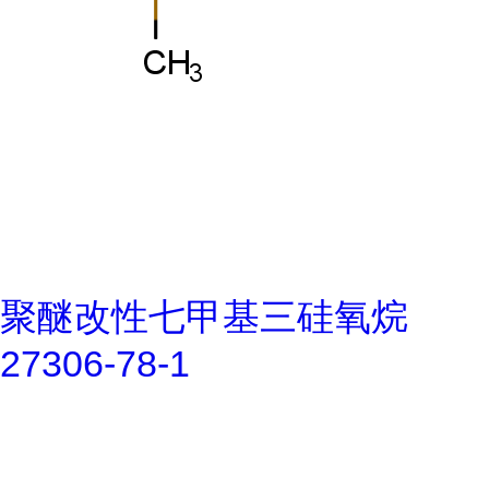
聚醚改性七甲基三硅氧烷
27306-78-1