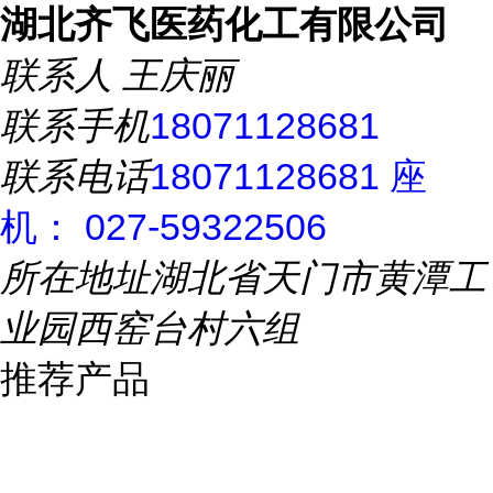
湖北齐飞医药化工有限公司
联系人
王庆丽
联系手机
18071128681
联系电话
18071128681 座
机： 027-59322506
所在地址
湖北省天门市黄潭工
业园西窑台村六组
推荐产品