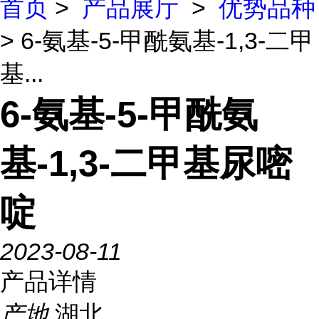
首页
>
产品展厅
>
优势品种
> 6-氨基-5-甲酰氨基-1,3-二甲
基...
6-氨基-5-甲酰氨
基-1,3-二甲基尿嘧
啶
2023-08-11
产品详情
产地
湖北