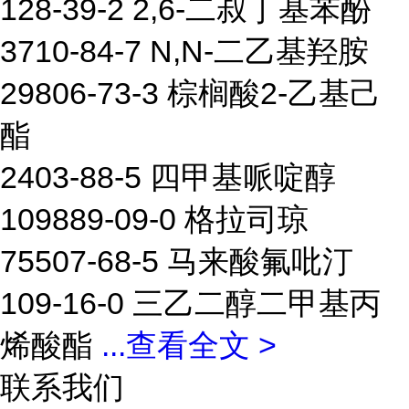
128-39-2 2,6-二叔丁基苯酚
3710-84-7 N,N-二乙基羟胺
29806-73-3 棕榈酸2-乙基己
酯
2403-88-5 四甲基哌啶醇
109889-09-0 格拉司琼
75507-68-5 马来酸氟吡汀
109-16-0 三乙二醇二甲基丙
烯酸酯
...
查看全文 >
联系我们