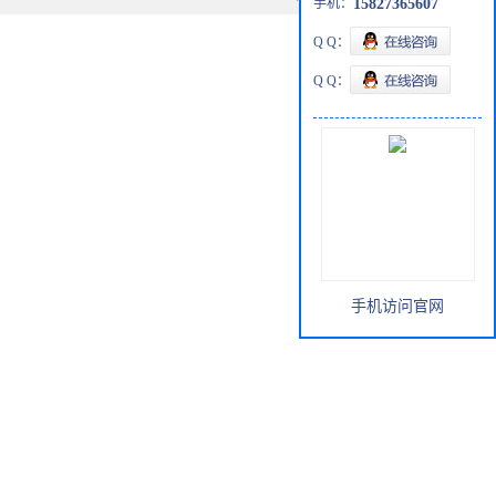
手机：
15827365607
Q Q：
Q Q：
手机访问官网