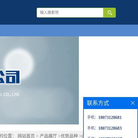
联系方式
手机：
18071128681
手机：
18071128683
的位置：
网站首页
>
产品展厅
>
优势品种
>
(R)-(+)-β-香茅醇