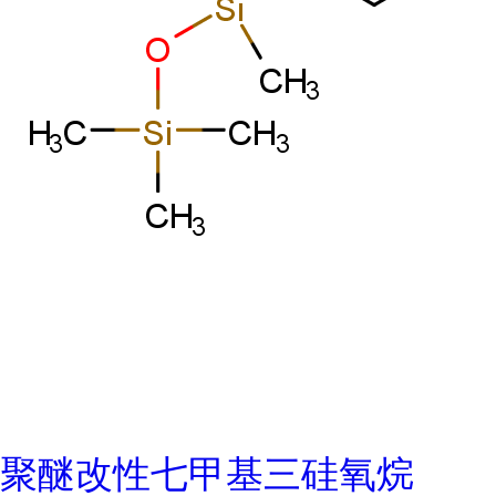
聚醚改性七甲基三硅氧烷