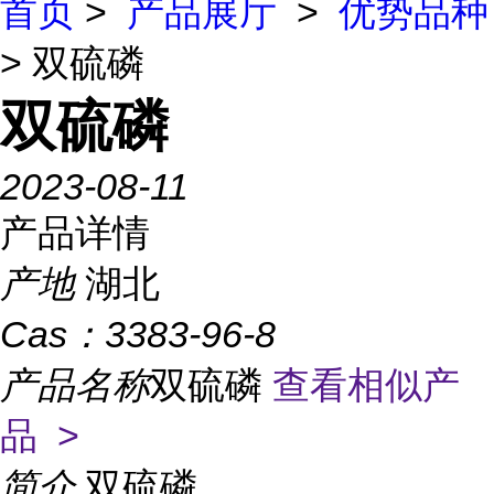
首页
>
产品展厅
>
优势品种
> 双硫磷
双硫磷
2023-08-11
产品详情
产地
湖北
Cas：
3383-96-8
产品名称
双硫磷
查看相似产
品 >
简介
双硫磷