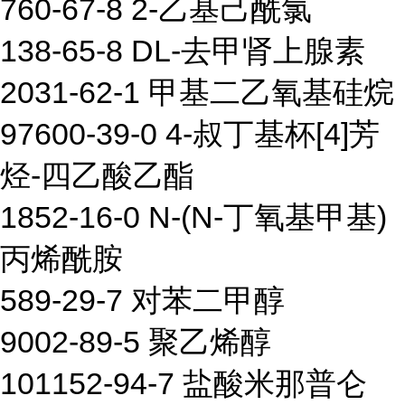
760-67-8 2-乙基己酰氯
138-65-8 DL-去甲肾上腺素
2031-62-1 甲基二乙氧基硅烷
97600-39-0 4-叔丁基杯[4]芳
烃-四乙酸乙酯
1852-16-0 N-(N-丁氧基甲基)
丙烯酰胺
589-29-7 对苯二甲醇
9002-89-5 聚乙烯醇
101152-94-7 盐酸米那普仑