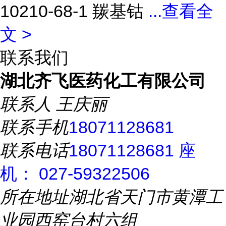
10210-68-1 羰基钴
...
查看全
文 >
联系我们
湖北齐飞医药化工有限公司
联系人
王庆丽
联系手机
18071128681
联系电话
18071128681 座
机： 027-59322506
所在地址
湖北省天门市黄潭工
业园西窑台村六组