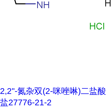
2,2''-氮杂双(2-咪唑啉)二盐酸
盐27776-21-2