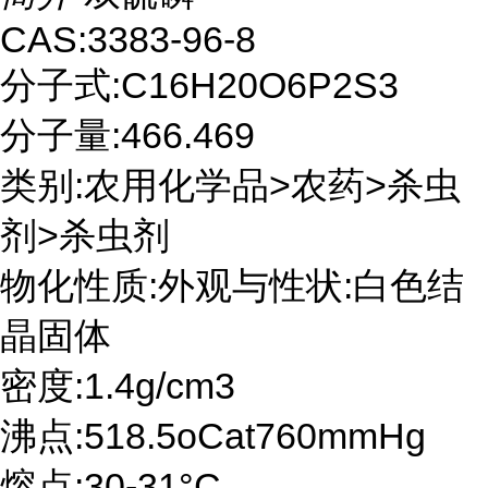
CAS:3383-96-8
分子式:C16H20O6P2S3
分子量:466.469
类别:农用化学品>农药>杀虫
剂>杀虫剂
物化性质:外观与性状:白色结
晶固体
密度:1.4g/cm3
沸点:518.5oCat760mmHg
熔点:30-31°C