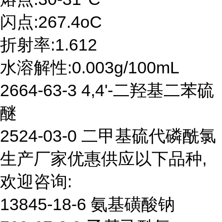
闪点:267.4oC
折射率:1.612
水溶解性:0.003g/100mL
2664-63-3 4,4'-二羟基二苯硫
醚
2524-03-0 二甲基硫代磷酰氯
生产厂家优惠供应以下品种,
欢迎咨询:
13845-18-6 氨基磺酸钠