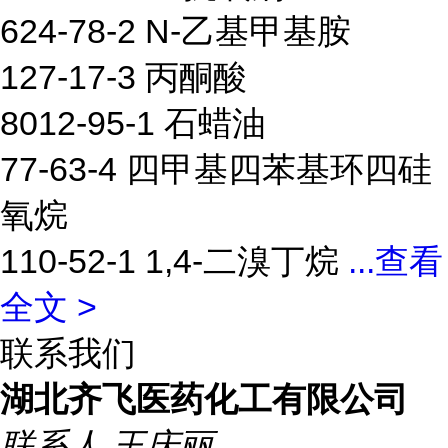
624-78-2 N-乙基甲基胺
127-17-3 丙酮酸
8012-95-1 石蜡油
77-63-4 四甲基四苯基环四硅
氧烷
110-52-1 1,4-二溴丁烷
...
查看
全文 >
联系我们
湖北齐飞医药化工有限公司
联系人
王庆丽