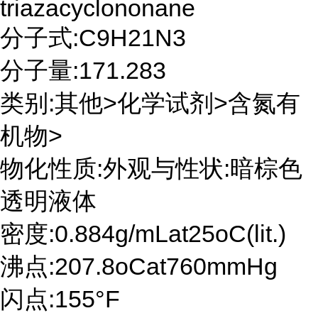
triazacyclononane
分子式:C9H21N3
分子量:171.283
类别:其他>化学试剂>含氮有
机物>
物化性质:外观与性状:暗棕色
透明液体
密度:0.884g/mLat25oC(lit.)
沸点:207.8oCat760mmHg
闪点:155°F