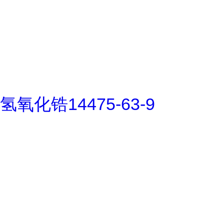
氢氧化锆14475-63-9