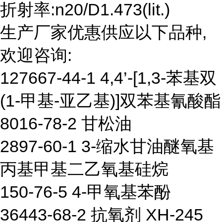
折射率:n20/D1.473(lit.)
生产厂家优惠供应以下品种,
欢迎咨询:
127667-44-1 4,4’-[1,3-苯基双
(1-甲基-亚乙基)]双苯基氰酸酯
8016-78-2 甘松油
2897-60-1 3-缩水甘油醚氧基
丙基甲基二乙氧基硅烷
150-76-5 4-甲氧基苯酚
36443-68-2 抗氧剂 XH-245