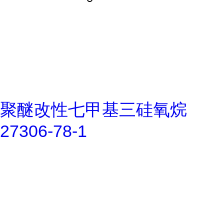
聚醚改性七甲基三硅氧烷
27306-78-1