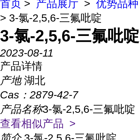
首页
>
产品展厅
>
优势品种
> 3-氯-2,5,6-三氟吡啶
3-氯-2,5,6-三氟吡啶
2023-08-11
产品详情
产地
湖北
Cas：
2879-42-7
产品名称
3-氯-2,5,6-三氟吡啶
查看相似产品 >
简介
3-氯-2,5,6-三氟吡啶