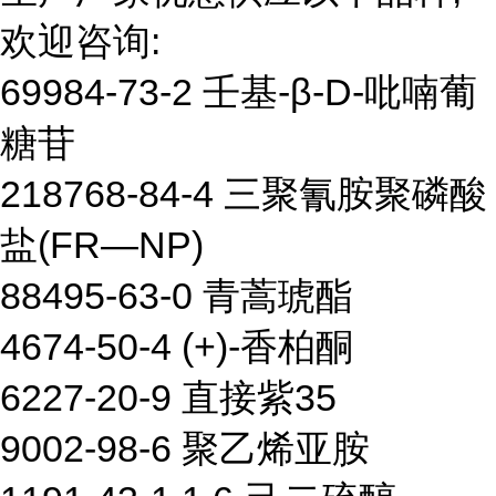
欢迎咨询:
69984-73-2 壬基-β-D-吡喃葡
糖苷
218768-84-4 三聚氰胺聚磷酸
盐(FR—NP)
88495-63-0 青蒿琥酯
4674-50-4 (+)-香柏酮
6227-20-9 直接紫35
9002-98-6 聚乙烯亚胺