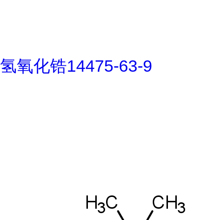
氢氧化锆14475-63-9