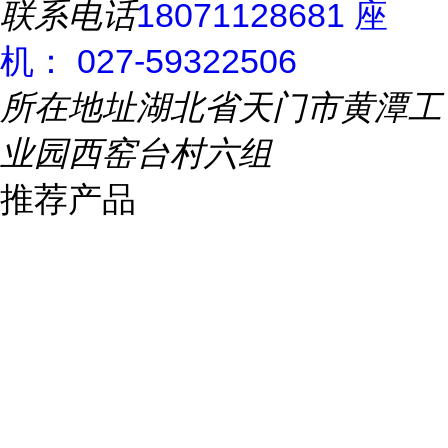
联系电话
18071128681 座
机： 027-59322506
所在地址
湖北省天门市黄潭工
业园西窑台村六组
推荐产品