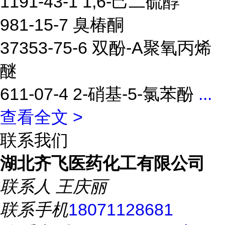
1191-43-1 1,6-己二硫醇
981-15-7 臭椿酮
37353-75-6 双酚-A聚氧丙烯
醚
611-07-4 2-硝基-5-氯苯酚
...
查看全文 >
联系我们
湖北齐飞医药化工有限公司
联系人
王庆丽
联系手机
18071128681