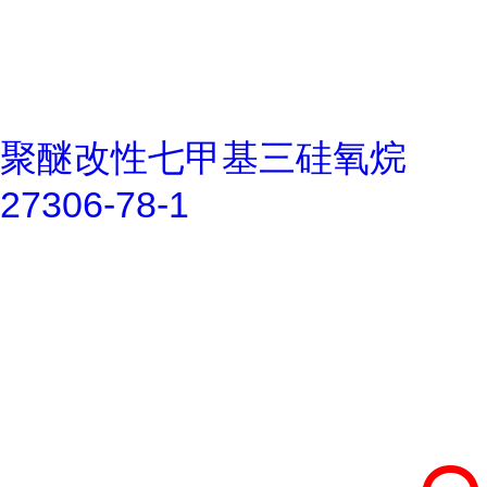
聚醚改性七甲基三硅氧烷
27306-78-1