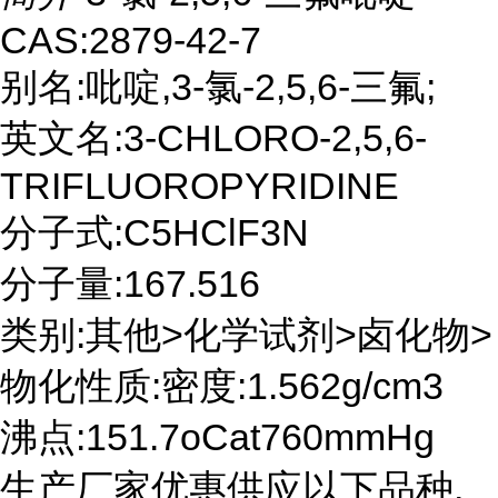
CAS:2879-42-7
别名:吡啶,3-氯-2,5,6-三氟;
英文名:3-CHLORO-2,5,6-
TRIFLUOROPYRIDINE
分子式:C5HClF3N
分子量:167.516
类别:其他>化学试剂>卤化物>
物化性质:密度:1.562g/cm3
沸点:151.7oCat760mmHg
生产厂家优惠供应以下品种,