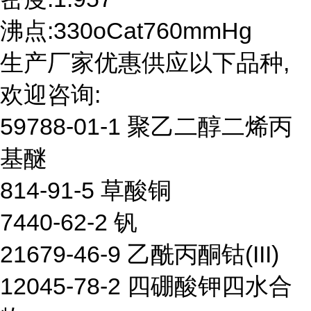
沸点:330oCat760mmHg
生产厂家优惠供应以下品种,
欢迎咨询:
59788-01-1 聚乙二醇二烯丙
基醚
814-91-5 草酸铜
7440-62-2 钒
21679-46-9 乙酰丙酮钴(III)
12045-78-2 四硼酸钾四水合