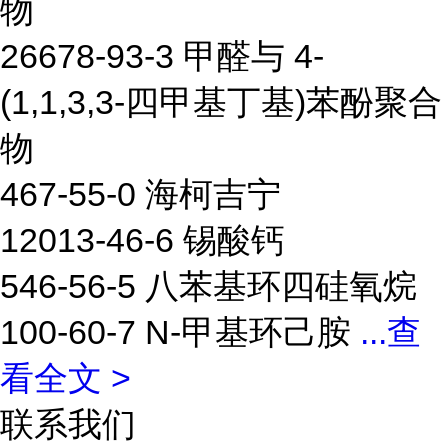
物
26678-93-3 甲醛与 4-
(1,1,3,3-四甲基丁基)苯酚聚合
物
467-55-0 海柯吉宁
12013-46-6 锡酸钙
546-56-5 八苯基环四硅氧烷
100-60-7 N-甲基环己胺
...
查
看全文 >
联系我们