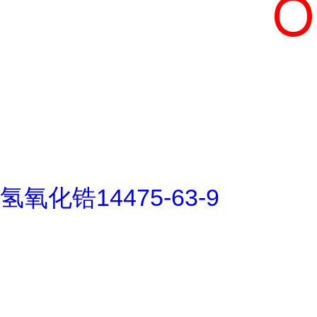
氢氧化锆14475-63-9