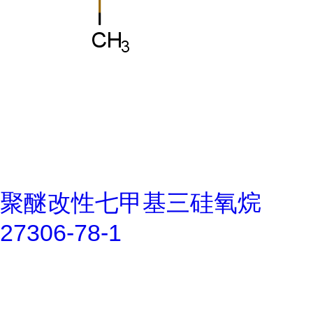
聚醚改性七甲基三硅氧烷
27306-78-1