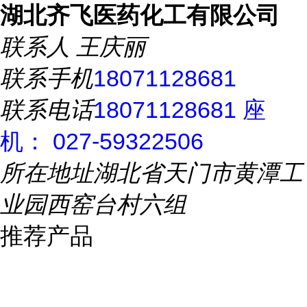
湖北齐飞医药化工有限公司
联系人
王庆丽
联系手机
18071128681
联系电话
18071128681 座
机： 027-59322506
所在地址
湖北省天门市黄潭工
业园西窑台村六组
推荐产品