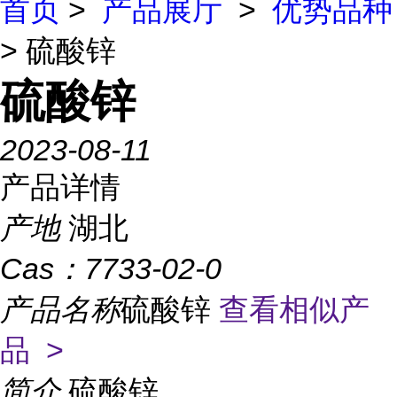
首页
>
产品展厅
>
优势品种
> 硫酸锌
硫酸锌
2023-08-11
产品详情
产地
湖北
Cas：
7733-02-0
产品名称
硫酸锌
查看相似产
品 >
简介
硫酸锌