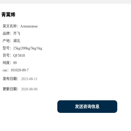
青蒿烯
英文名称：
Artemisitene
品牌：
齐飞
产地：
湖北
型号：
25kg/200kg/5kg/1kg
货号：
QF5818
纯度：
99
cas：
101020-89-7
发布日期：
2023-08-11
更新日期：
2026-08-06
发送咨询信息