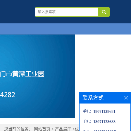
联系方式
手机：
18071128681
手机：
18071128683
您当前的位置：
网站首页
>
产品展厅
>
优势品种
>
青蒿烯