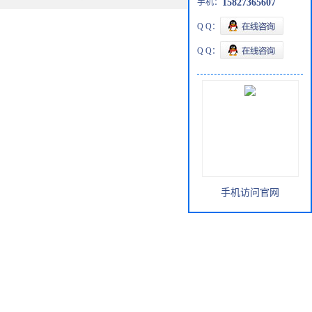
手机：
15827365607
Q Q：
Q Q：
手机访问官网