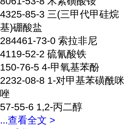
8061-53-8 木素磺酸铵
4325-85-3 三(三甲代甲硅烷
基)硼酸盐
284461-73-0 索拉非尼
4119-52-2 硫氰酸铁
150-76-5 4-甲氧基苯酚
2232-08-8 1-对甲基苯磺酰咪
唑
57-55-6 1,2-丙二醇
...
查看全文 >