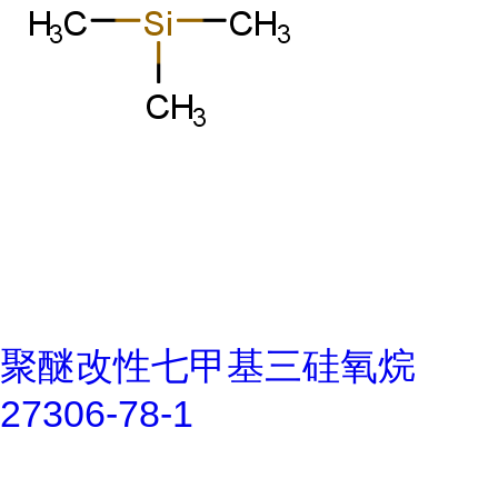
聚醚改性七甲基三硅氧烷
27306-78-1