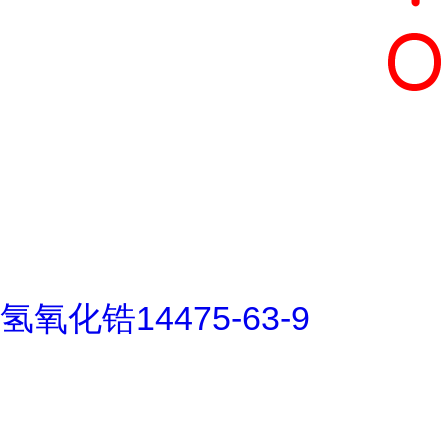
氢氧化锆14475-63-9