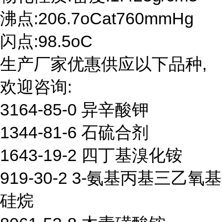
沸点:206.7oCat760mmHg
闪点:98.5oC
生产厂家优惠供应以下品种,
欢迎咨询:
3164-85-0 异辛酸钾
1344-81-6 石硫合剂
1643-19-2 四丁基溴化铵
919-30-2 3-氨基丙基三乙氧基
硅烷