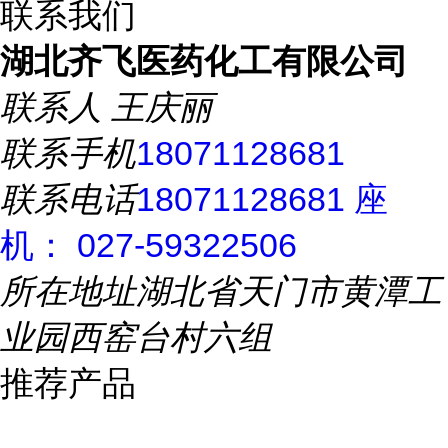
联系我们
湖北齐飞医药化工有限公司
联系人
王庆丽
联系手机
18071128681
联系电话
18071128681 座
机： 027-59322506
所在地址
湖北省天门市黄潭工
业园西窑台村六组
推荐产品