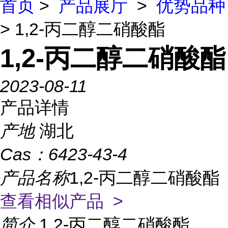
首页
>
产品展厅
>
优势品种
> 1,2-丙二醇二硝酸酯
1,2-丙二醇二硝酸酯
2023-08-11
产品详情
产地
湖北
Cas：
6423-43-4
产品名称
1,2-丙二醇二硝酸酯
查看相似产品 >
简介
1,2-丙二醇二硝酸酯