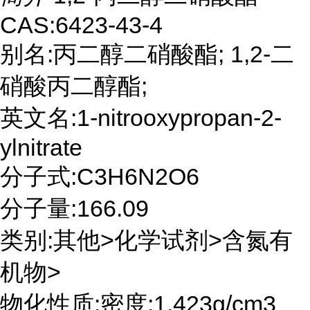
CAS:6423-43-4
别名:丙二醇二硝酸酯; 1,2-二
硝酸丙二醇酯;
英文名:1-nitrooxypropan-2-
ylnitrate
分子式:C3H6N2O6
分子量:166.09
类别:其他>化学试剂>含氮有
机物>
物化性质:密度:1.423g/cm3