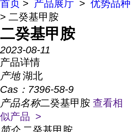
首页
>
产品展厅
>
优势品种
> 二癸基甲胺
二癸基甲胺
2023-08-11
产品详情
产地
湖北
Cas：
7396-58-9
产品名称
二癸基甲胺
查看相
似产品 >
简介
二癸基甲胺