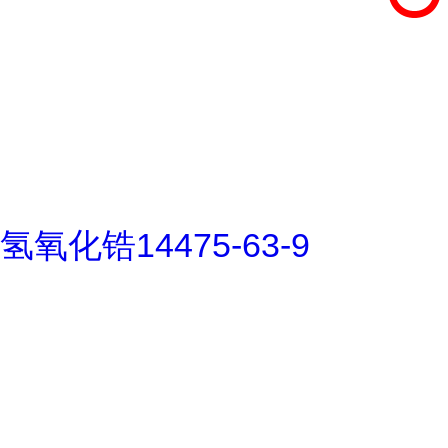
氢氧化锆14475-63-9