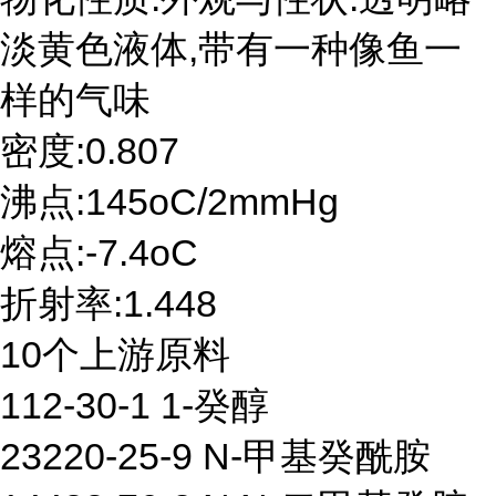
淡黄色液体,带有一种像鱼一
样的气味
密度:0.807
沸点:145oC/2mmHg
熔点:-7.4oC
折射率:1.448
10个上游原料
112-30-1 1-癸醇
23220-25-9 N-甲基癸酰胺