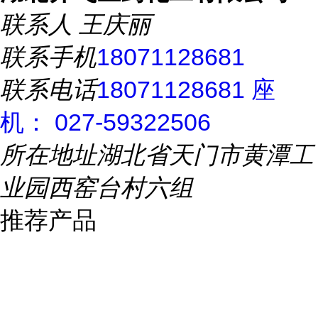
联系人
王庆丽
联系手机
18071128681
联系电话
18071128681 座
机： 027-59322506
所在地址
湖北省天门市黄潭工
业园西窑台村六组
推荐产品