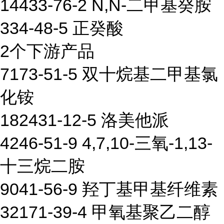
14433-76-2 N,N-二甲基癸胺
334-48-5 正癸酸
2个下游产品
7173-51-5 双十烷基二甲基氯
化铵
182431-12-5 洛美他派
4246-51-9 4,7,10-三氧-1,13-
十三烷二胺
9041-56-9 羟丁基甲基纤维素
32171-39-4 甲氧基聚乙二醇