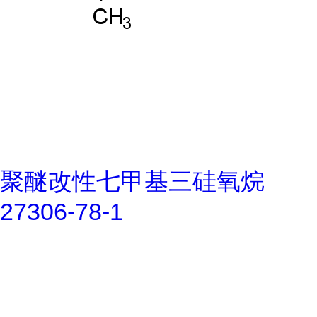
聚醚改性七甲基三硅氧烷
27306-78-1