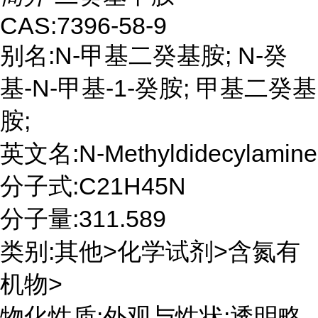
CAS:7396-58-9
别名:N-甲基二癸基胺; N-癸
基-N-甲基-1-癸胺; 甲基二癸基
胺;
英文名:N-Methyldidecylamine
分子式:C21H45N
分子量:311.589
类别:其他>化学试剂>含氮有
机物>
物化性质:外观与性状:透明略