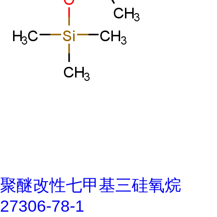
聚醚改性七甲基三硅氧烷
27306-78-1