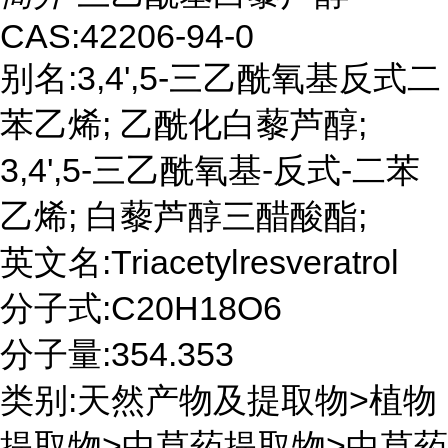
CAS:42206-94-0
别名:3,4',5-三乙酰氧基反式二
苯乙烯; 乙酰化白藜芦醇;
3,4',5-三乙酰氧基-反式-二苯
乙烯; 白藜芦醇三醋酸酯;
英文名:Triacetylresveratrol
分子式:C20H18O6
分子量:354.353
类别:天然产物及提取物>植物
提取物>中草药提取物>中草药