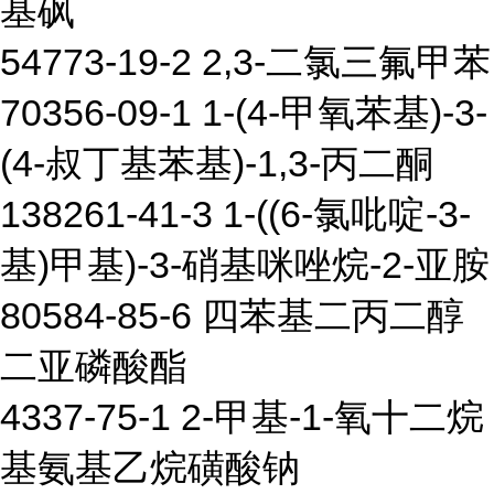
基砜
54773-19-2 2,3-二氯三氟甲苯
70356-09-1 1-(4-甲氧苯基)-3-
(4-叔丁基苯基)-1,3-丙二酮
138261-41-3 1-((6-氯吡啶-3-
基)甲基)-3-硝基咪唑烷-2-亚胺
80584-85-6 四苯基二丙二醇
二亚磷酸酯
4337-75-1 2-甲基-1-氧十二烷
基氨基乙烷磺酸钠