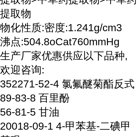
提取物
物化性质:密度:1.241g/cm3
沸点:504.8oCat760mmHg
生产厂家优惠供应以下品种,
欢迎咨询:
352271-52-4 氯氟醚菊酯反式
89-83-8 百里酚
56-81-5 甘油
20018-09-1 4-甲苯基-二碘甲