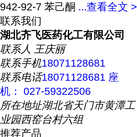
942-92-7 苯己酮
...
查看全文 >
联系我们
湖北齐飞医药化工有限公司
联系人
王庆丽
联系手机
18071128681
联系电话
18071128681 座
机： 027-59322506
所在地址
湖北省天门市黄潭工
业园西窑台村六组
推荐产品