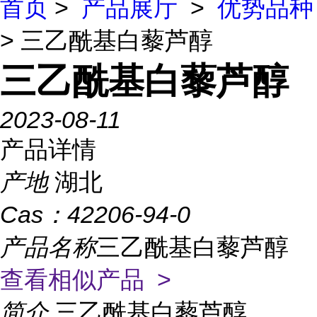
首页
>
产品展厅
>
优势品种
> 三乙酰基白藜芦醇
三乙酰基白藜芦醇
2023-08-11
产品详情
产地
湖北
Cas：
42206-94-0
产品名称
三乙酰基白藜芦醇
查看相似产品 >
简介
三乙酰基白藜芦醇