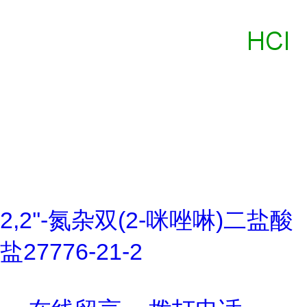
2,2''-氮杂双(2-咪唑啉)二盐酸
盐27776-21-2