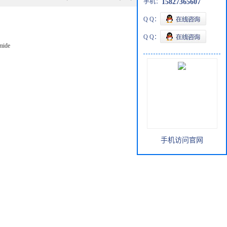
手机：
15827365607
Q Q：
Q Q：
amide
手机访问官网