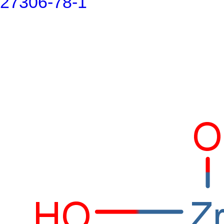
27306-78-1