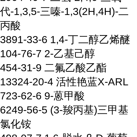
代-1,3,5-三嗪-1,3(2H,4H)-二
丙酸
3891-33-6 1,4-丁二醇乙烯醚
104-76-7 2-乙基己醇
454-31-9 二氟乙酸乙酯
13324-20-4 活性艳蓝X-ARL
723-62-6 9-蒽甲酸
6249-56-5 (3-羧丙基)三甲基
氯化铵