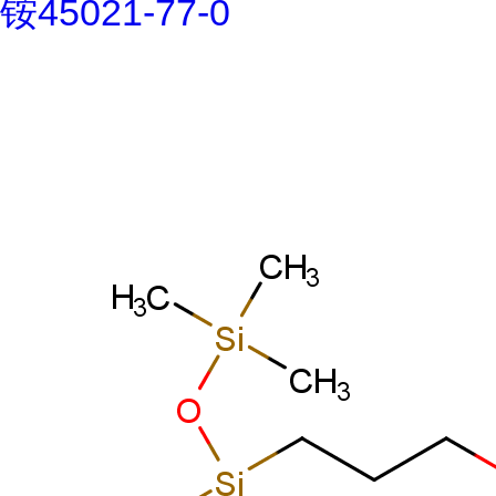
铵45021-77-0