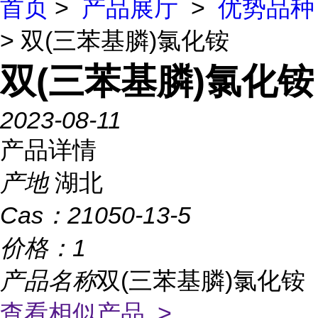
首页
>
产品展厅
>
优势品种
> 双(三苯基膦)氯化铵
双(三苯基膦)氯化铵
2023-08-11
产品详情
产地
湖北
Cas：
21050-13-5
价格：
1
产品名称
双(三苯基膦)氯化铵
查看相似产品 >