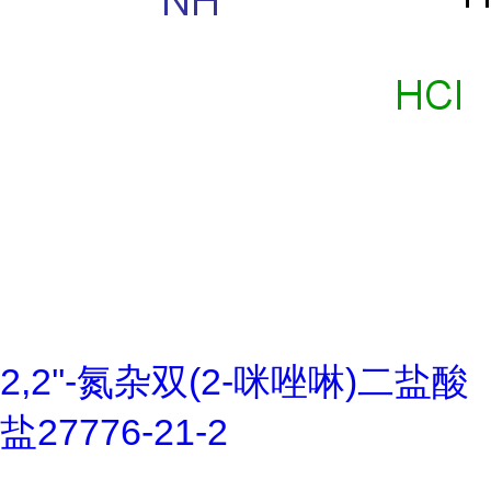
2,2''-氮杂双(2-咪唑啉)二盐酸
盐27776-21-2