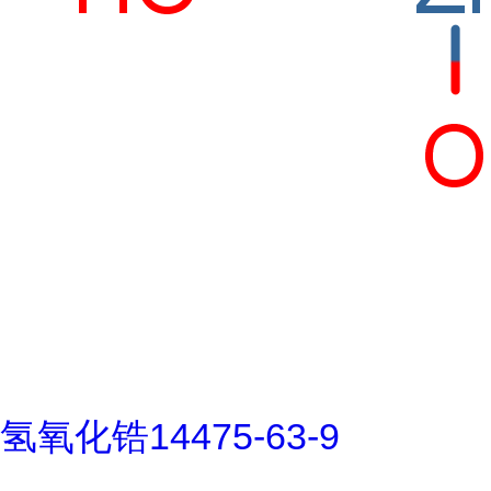
氢氧化锆14475-63-9