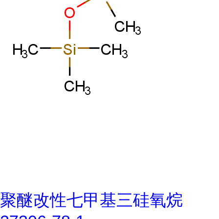
聚醚改性七甲基三硅氧烷