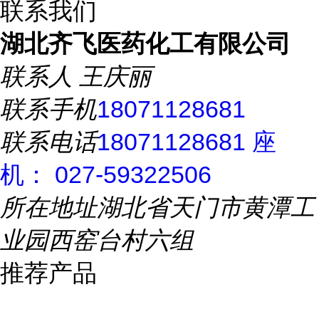
联系我们
湖北齐飞医药化工有限公司
联系人
王庆丽
联系手机
18071128681
联系电话
18071128681 座
机： 027-59322506
所在地址
湖北省天门市黄潭工
业园西窑台村六组
推荐产品