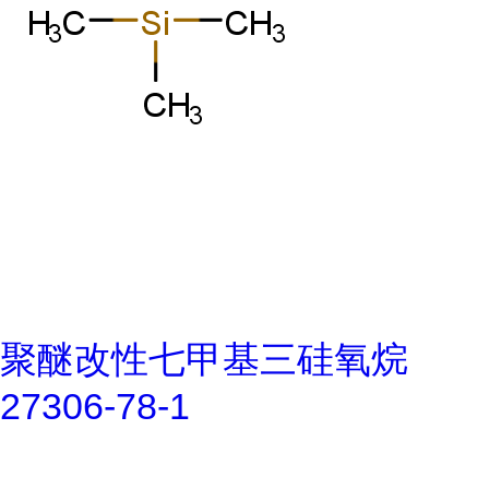
聚醚改性七甲基三硅氧烷
27306-78-1