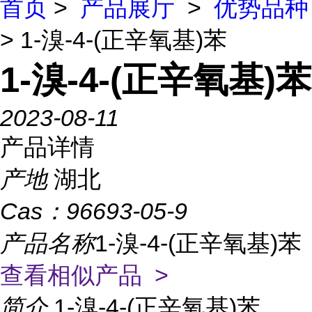
首页
>
产品展厅
>
优势品种
> 1-溴-4-(正辛氧基)苯
1-溴-4-(正辛氧基)苯
2023-08-11
产品详情
产地
湖北
Cas：
96693-05-9
产品名称
1-溴-4-(正辛氧基)苯
查看相似产品 >
简介
1-溴-4-(正辛氧基)苯