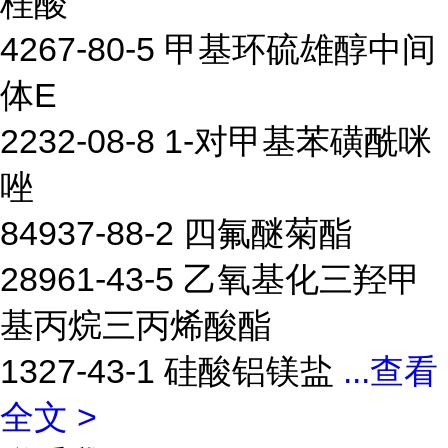
桂酸
4267-80-5 甲基环硫雄醇中间
体E
2232-08-8 1-对甲基苯磺酰咪
唑
84937-88-2 四氟醚菊酯
28961-43-5 乙氧基化三羟甲
基丙烷三丙烯酸酯
1327-43-1 硅酸铝镁盐
...
查看
全文 >