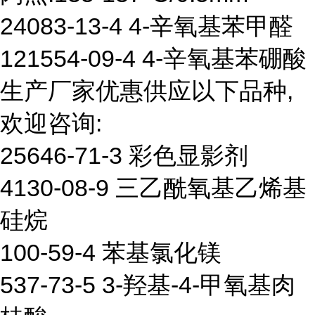
24083-13-4 4-辛氧基苯甲醛
121554-09-4 4-辛氧基苯硼酸
生产厂家优惠供应以下品种,
欢迎咨询:
25646-71-3 彩色显影剂
4130-08-9 三乙酰氧基乙烯基
硅烷
100-59-4 苯基氯化镁
537-73-5 3-羟基-4-甲氧基肉