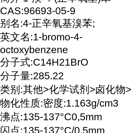
CAS:96693-05-9
别名:4-正辛氧基溴苯;
英文名:1-bromo-4-
octoxybenzene
分子式:C14H21BrO
分子量:285.22
类别:其他>化学试剂>卤化物>
物化性质:密度:1.163g/cm3
沸点:135-137°C0,5mm
闪点:135-137°C/0.5mm