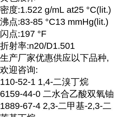
密度:1.522 g/mL at25 °C(lit.)
沸点:83-85 °C13 mmHg(lit.)
闪点:197 °F
折射率:n20/D1.501
生产厂家优惠供应以下品种,
欢迎咨询:
110-52-1 1,4-二溴丁烷
6159-44-0 二水合乙酸双氧铀
1889-67-4 2,3-二甲基-2,3-二