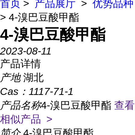
首页
>
产品展厅
>
优势品种
> 4-溴巴豆酸甲酯
4-溴巴豆酸甲酯
2023-08-11
产品详情
产地
湖北
Cas：
1117-71-1
产品名称
4-溴巴豆酸甲酯
查看
相似产品 >
简介
4-溴巴豆酸甲酯