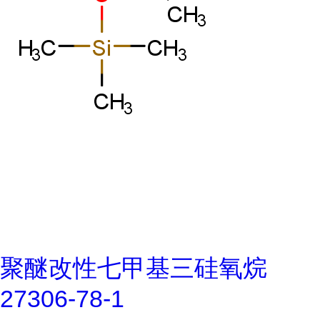
聚醚改性七甲基三硅氧烷
27306-78-1