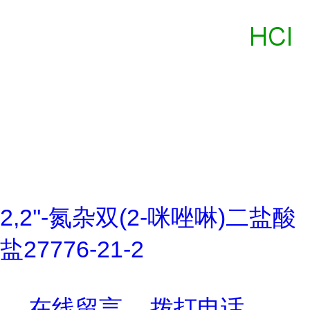
2,2''-氮杂双(2-咪唑啉)二盐酸
盐27776-21-2
在线留言
拨打电话