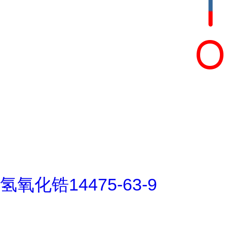
氢氧化锆14475-63-9