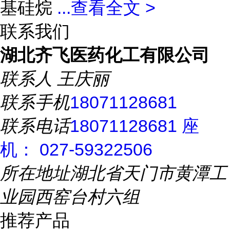
基硅烷
...
查看全文 >
联系我们
湖北齐飞医药化工有限公司
联系人
王庆丽
联系手机
18071128681
联系电话
18071128681 座
机： 027-59322506
所在地址
湖北省天门市黄潭工
业园西窑台村六组
推荐产品