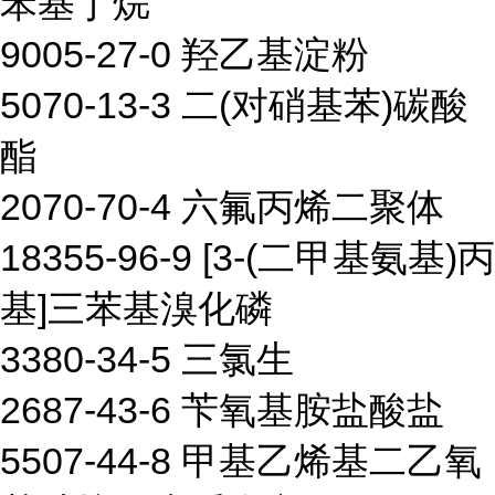
苯基丁烷
9005-27-0 羟乙基淀粉
5070-13-3 二(对硝基苯)碳酸
酯
2070-70-4 六氟丙烯二聚体
18355-96-9 [3-(二甲基氨基)丙
基]三苯基溴化磷
3380-34-5 三氯生
2687-43-6 苄氧基胺盐酸盐
5507-44-8 甲基乙烯基二乙氧