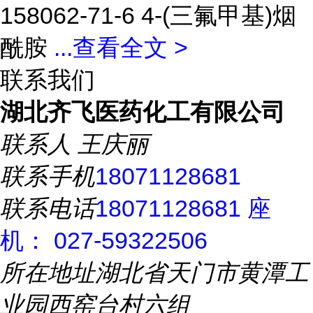
158062-71-6 4-(三氟甲基)烟
酰胺
...
查看全文 >
联系我们
湖北齐飞医药化工有限公司
联系人
王庆丽
联系手机
18071128681
联系电话
18071128681 座
机： 027-59322506
所在地址
湖北省天门市黄潭工
业园西窑台村六组