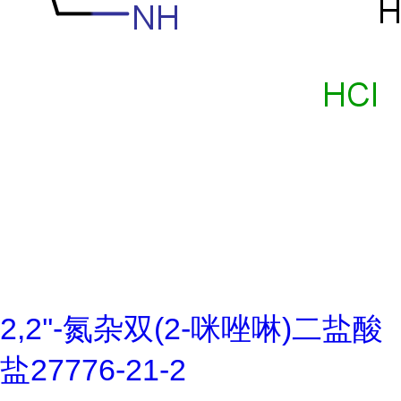
2,2''-氮杂双(2-咪唑啉)二盐酸
盐27776-21-2