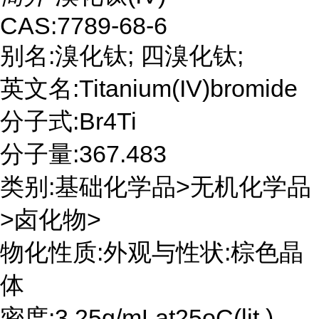
CAS:7789-68-6
别名:溴化钛; 四溴化钛;
英文名:Titanium(IV)bromide
分子式:Br4Ti
分子量:367.483
类别:基础化学品>无机化学品
>卤化物>
物化性质:外观与性状:棕色晶
体
密度:3.25g/mLat25oC(lit.)