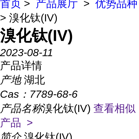
首页
>
产品展厅
>
优势品种
> 溴化钛(IV)
溴化钛(IV)
2023-08-11
产品详情
产地
湖北
Cas：
7789-68-6
产品名称
溴化钛(IV)
查看相似
产品 >
简介
溴化钛(IV)