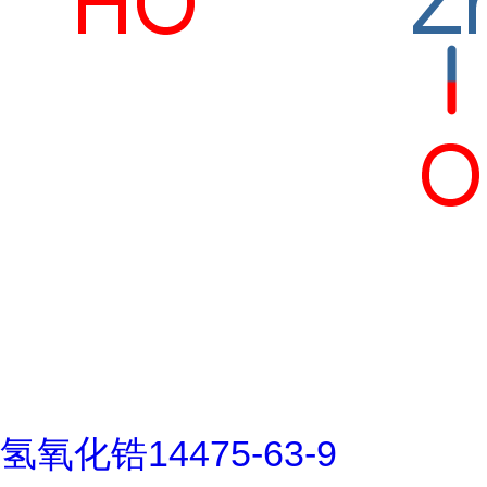
氢氧化锆14475-63-9