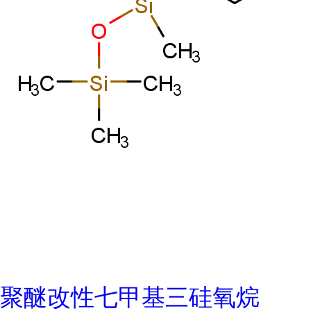
聚醚改性七甲基三硅氧烷