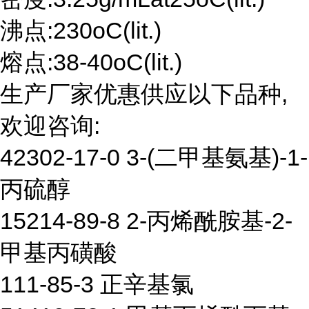
沸点:230oC(lit.)
熔点:38-40oC(lit.)
生产厂家优惠供应以下品种,
欢迎咨询:
42302-17-0 3-(二甲基氨基)-1-
丙硫醇
15214-89-8 2-丙烯酰胺基-2-
甲基丙磺酸
111-85-3 正辛基氯