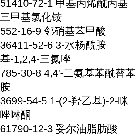
51410-72-1 甲基丙烯酰丙基
三甲基氯化铵
552-16-9 邻硝基苯甲酸
36411-52-6 3-水杨酰胺
基-1,2,4-三氮唑
785-30-8 4,4'-二氨基苯酰替苯
胺
3699-54-5 1-(2-羟乙基)-2-咪
唑啉酮
61790-12-3 妥尔油脂肪酸