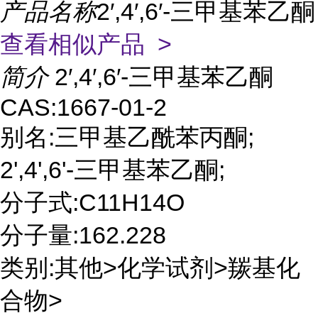
产品名称
2′,4′,6′-三甲基苯乙酮
查看相似产品 >
简介
2′,4′,6′-三甲基苯乙酮
CAS:1667-01-2
别名:三甲基乙酰苯丙酮;
2',4',6'-三甲基苯乙酮;
分子式:C11H14O
分子量:162.228
类别:其他>化学试剂>羰基化
合物>