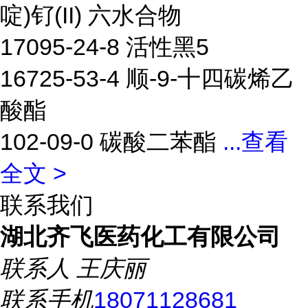
啶)钌(II) 六水合物
17095-24-8 活性黑5
16725-53-4 顺-9-十四碳烯乙
酸酯
102-09-0 碳酸二苯酯
...
查看
全文 >
联系我们
湖北齐飞医药化工有限公司
联系人
王庆丽
联系手机
18071128681