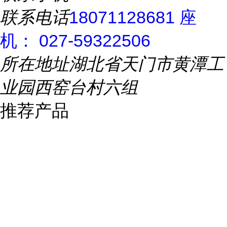
联系电话
18071128681 座
机： 027-59322506
所在地址
湖北省天门市黄潭工
业园西窑台村六组
推荐产品