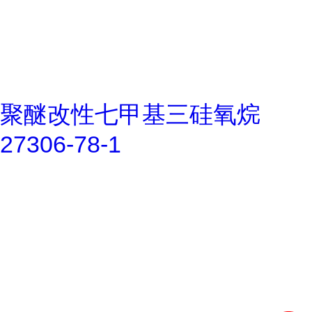
聚醚改性七甲基三硅氧烷
27306-78-1