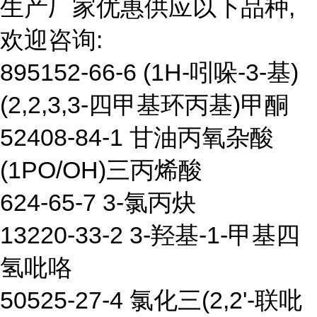
生产厂家优惠供应以下品种,
欢迎咨询:
895152-66-6 (1H-吲哚-3-基)
(2,2,3,3-四甲基环丙基)甲酮
52408-84-1 甘油丙氧杂酸
(1PO/OH)三丙烯酸
624-65-7 3-氯丙炔
13220-33-2 3-羟基-1-甲基四
氢吡咯
50525-27-4 氯化三(2,2'-联吡