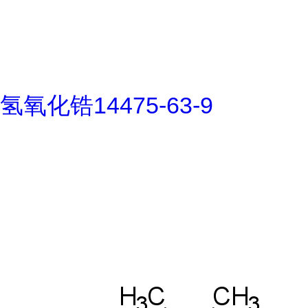
氢氧化锆14475-63-9