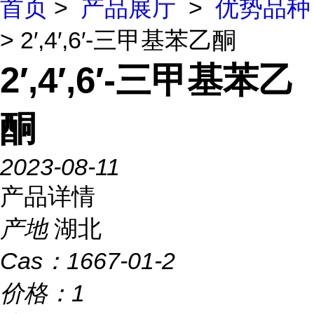
首页
>
产品展厅
>
优势品种
> 2′,4′,6′-三甲基苯乙酮
2′,4′,6′-三甲基苯乙
酮
2023-08-11
产品详情
产地
湖北
Cas：
1667-01-2
价格：
1