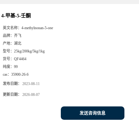
4-甲基-5-壬酮
英文名称：
4-methylnonan-5-one
品牌：
齐飞
产地：
湖北
型号：
25kg/200kg/5kg/1kg
货号：
QF4464
纯度：
99
cas：
35900-26-6
发布日期：
2023-08-11
更新日期：
2026-08-07
发送咨询信息