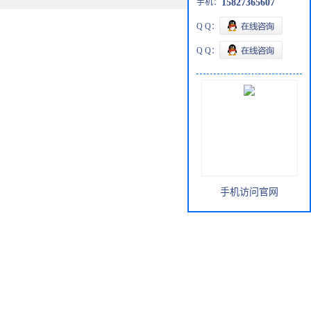
手机：
15827365607
Q Q：
Q Q：
手机访问官网