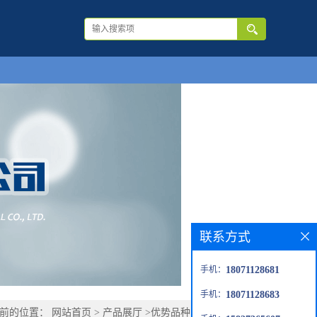
联系方式
手机：
18071128681
手机：
18071128683
当前的位置：
网站首页
>
产品展厅
>
优势品种
>
4-甲基-5-壬酮