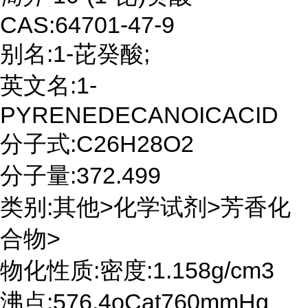
CAS:64701-47-9
别名:1-芘癸酸;
英文名:1-
PYRENEDECANOICACID
分子式:C26H28O2
分子量:372.499
类别:其他>化学试剂>芳香化
合物>
物化性质:密度:1.158g/cm3
沸点:576.4oCat760mmHg