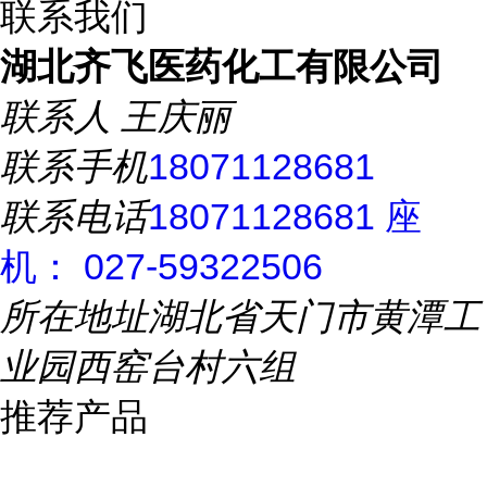
联系我们
湖北齐飞医药化工有限公司
联系人
王庆丽
联系手机
18071128681
联系电话
18071128681 座
机： 027-59322506
所在地址
湖北省天门市黄潭工
业园西窑台村六组
推荐产品