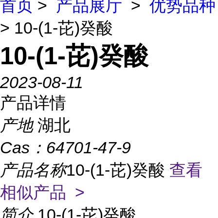
首页
>
产品展厅
>
优势品种
> 10-(1-芘)癸酸
10-(1-芘)癸酸
2023-08-11
产品详情
产地
湖北
Cas：
64701-47-9
产品名称
10-(1-芘)癸酸
查看
相似产品 >
简介
10-(1-芘)癸酸