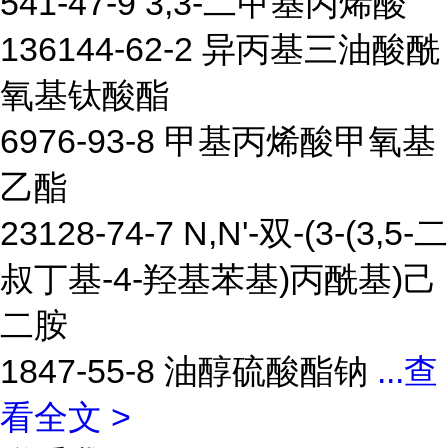
541-47-9 3,3-二甲基丙烯酸
136144-62-2 异丙基三油酸酰
氧基钛酸酯
6976-93-8 甲基丙烯酸甲氧基
乙酯
23128-74-7 N,N'-双-(3-(3,5-二
叔丁基-4-羟基苯基)丙酰基)己
二胺
1847-55-8 油醇硫酸酯钠
...
查
看全文 >