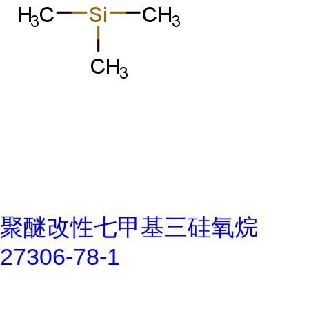
聚醚改性七甲基三硅氧烷
27306-78-1