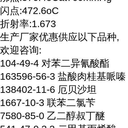
闪点:472.6oC
折射率:1.673
生产厂家优惠供应以下品种,
欢迎咨询:
104-49-4 对苯二异氰酸酯
163596-56-3 盐酸肉桂基哌嗪
138402-11-6 厄贝沙坦
1667-10-3 联苯二氯苄
7580-85-0 乙二醇叔丁醚