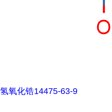
氢氧化锆14475-63-9