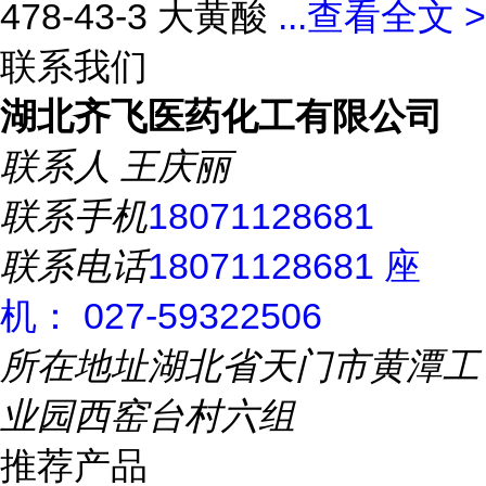
478-43-3 大黄酸
...
查看全文 >
联系我们
湖北齐飞医药化工有限公司
联系人
王庆丽
联系手机
18071128681
联系电话
18071128681 座
机： 027-59322506
所在地址
湖北省天门市黄潭工
业园西窑台村六组
推荐产品