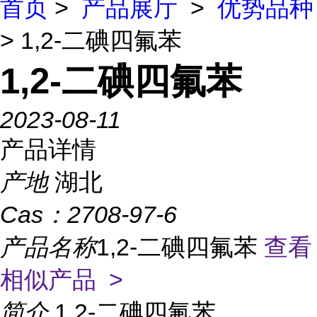
首页
>
产品展厅
>
优势品种
> 1,2-二碘四氟苯
1,2-二碘四氟苯
2023-08-11
产品详情
产地
湖北
Cas：
2708-97-6
产品名称
1,2-二碘四氟苯
查看
相似产品 >
简介
1,2-二碘四氟苯