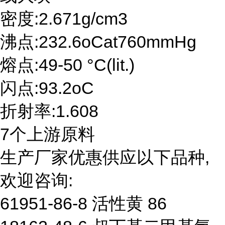
密度:2.671g/cm3
沸点:232.6oCat760mmHg
熔点:49-50 °C(lit.)
闪点:93.2oC
折射率:1.608
7个上游原料
生产厂家优惠供应以下品种,
欢迎咨询:
61951-86-8 活性黄 86