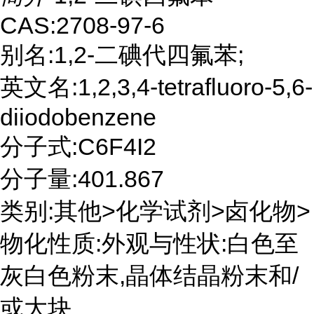
CAS:2708-97-6
别名:1,2-二碘代四氟苯;
英文名:1,2,3,4-tetrafluoro-5,6-
diiodobenzene
分子式:C6F4I2
分子量:401.867
类别:其他>化学试剂>卤化物>
物化性质:外观与性状:白色至
灰白色粉末,晶体结晶粉末和/
或大块