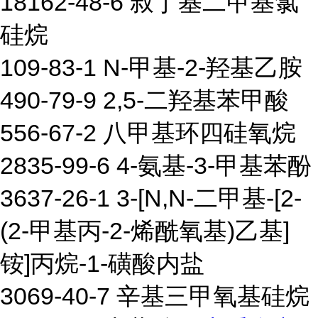
18162-48-6 叔丁基二甲基氯
硅烷
109-83-1 N-甲基-2-羟基乙胺
490-79-9 2,5-二羟基苯甲酸
556-67-2 八甲基环四硅氧烷
2835-99-6 4-氨基-3-甲基苯酚
3637-26-1 3-[N,N-二甲基-[2-
(2-甲基丙-2-烯酰氧基)乙基]
铵]丙烷-1-磺酸内盐
3069-40-7 辛基三甲氧基硅烷