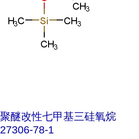
聚醚改性七甲基三硅氧烷
27306-78-1