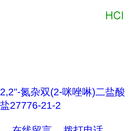
2,2''-氮杂双(2-咪唑啉)二盐酸
盐27776-21-2
在线留言
拨打电话