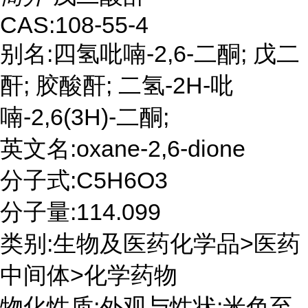
CAS:108-55-4
别名:四氢吡喃-2,6-二酮; 戊二
酐; 胶酸酐; 二氢-2H-吡
喃-2,6(3H)-二酮;
英文名:oxane-2,6-dione
分子式:C5H6O3
分子量:114.099
类别:生物及医药化学品>医药
中间体>化学药物
物化性质:外观与性状:米色至