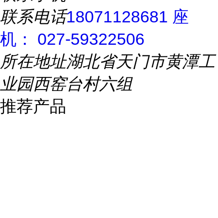
联系电话
18071128681 座
机： 027-59322506
所在地址
湖北省天门市黄潭工
业园西窑台村六组
推荐产品