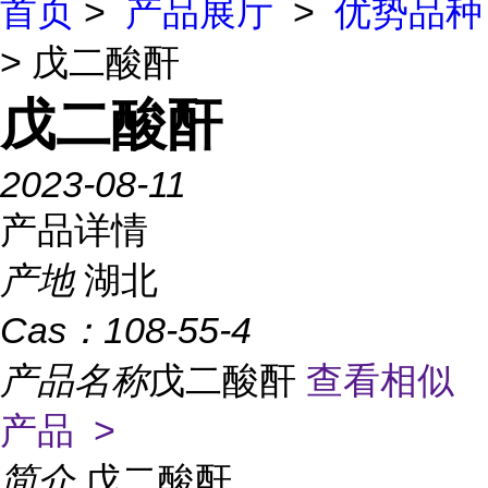
首页
>
产品展厅
>
优势品种
> 戊二酸酐
戊二酸酐
2023-08-11
产品详情
产地
湖北
Cas：
108-55-4
产品名称
戊二酸酐
查看相似
产品 >
简介
戊二酸酐