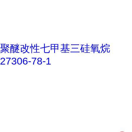
聚醚改性七甲基三硅氧烷
27306-78-1