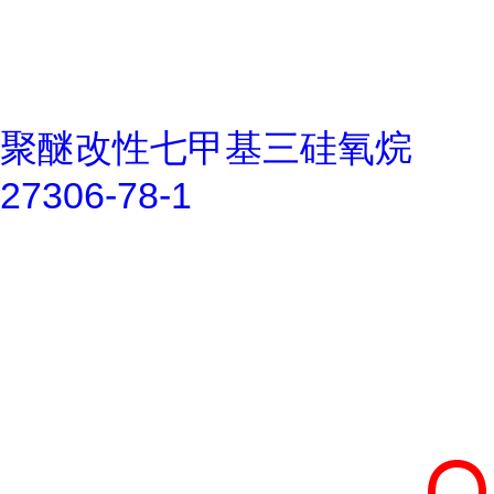
聚醚改性七甲基三硅氧烷
27306-78-1