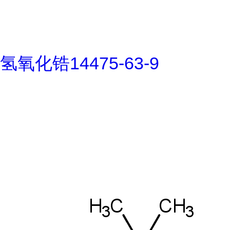
氢氧化锆14475-63-9