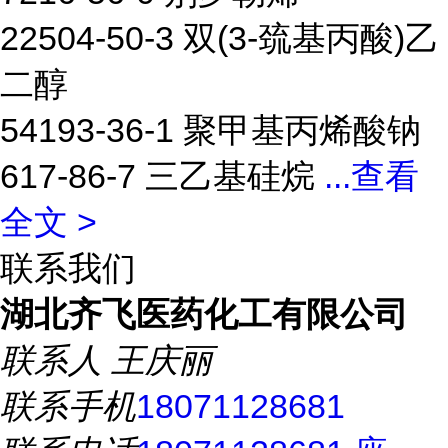
22504-50-3 双(3-巯基丙酸)乙
二醇
54193-36-1 聚甲基丙烯酸钠
617-86-7 三乙基硅烷
...
查看
全文 >
联系我们
湖北齐飞医药化工有限公司
联系人
王庆丽
联系手机
18071128681