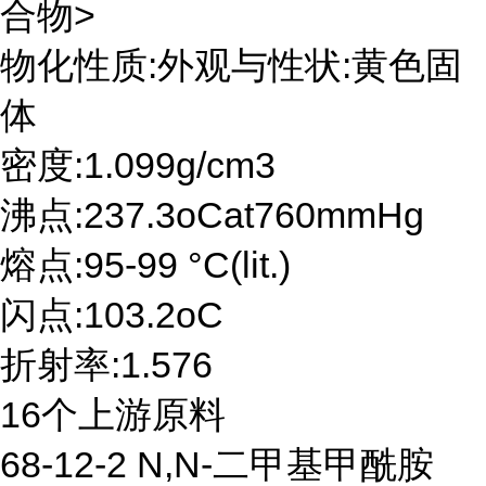
合物>
物化性质:外观与性状:黄色固
体
密度:1.099g/cm3
沸点:237.3oCat760mmHg
熔点:95-99 °C(lit.)
闪点:103.2oC
折射率:1.576
16个上游原料
68-12-2 N,N-二甲基甲酰胺