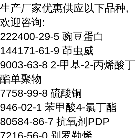
生产厂家优惠供应以下品种,
欢迎咨询:
222400-29-5 豌豆蛋白
144171-61-9 茚虫威
9003-63-8 2-甲基-2-丙烯酸丁
酯单聚物
7758-99-8 硫酸铜
946-02-1 苯甲酸4-氯丁酯
80584-86-7 抗氧剂PDP
7216-56-0 别罗勒烯