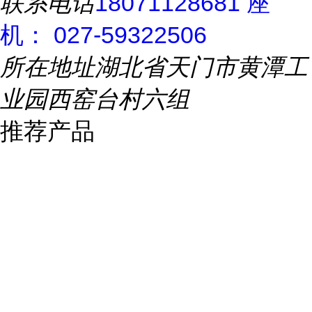
联系电话
18071128681 座
机： 027-59322506
所在地址
湖北省天门市黄潭工
业园西窑台村六组
推荐产品