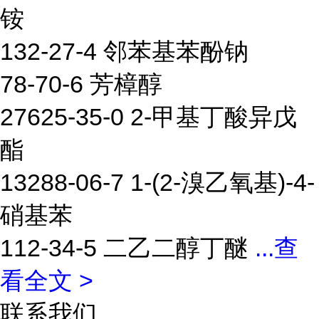
铵
132-27-4 邻苯基苯酚钠
78-70-6 芳樟醇
27625-35-0 2-甲基丁酸异戊
酯
13288-06-7 1-(2-溴乙氧基)-4-
硝基苯
112-34-5 二乙二醇丁醚
...
查
看全文 >
联系我们