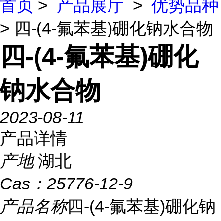
首页
>
产品展厅
>
优势品种
> 四-(4-氟苯基)硼化钠水合物
四-(4-氟苯基)硼化
钠水合物
2023-08-11
产品详情
产地
湖北
Cas：
25776-12-9
产品名称
四-(4-氟苯基)硼化钠