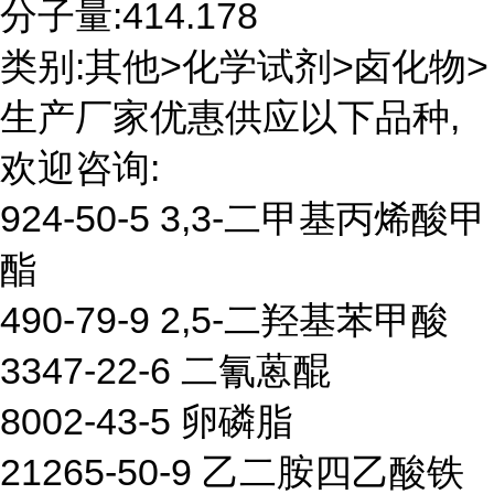
分子量:414.178
类别:其他>化学试剂>卤化物>
生产厂家优惠供应以下品种,
欢迎咨询:
924-50-5 3,3-二甲基丙烯酸甲
酯
490-79-9 2,5-二羟基苯甲酸
3347-22-6 二氰蒽醌
8002-43-5 卵磷脂
21265-50-9 乙二胺四乙酸铁