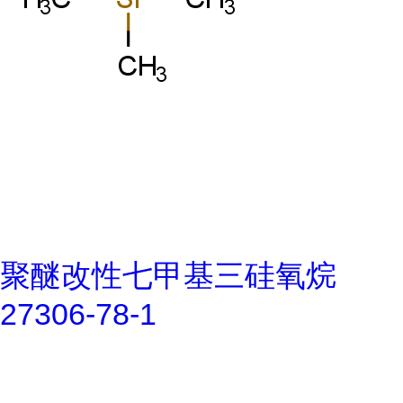
聚醚改性七甲基三硅氧烷
27306-78-1