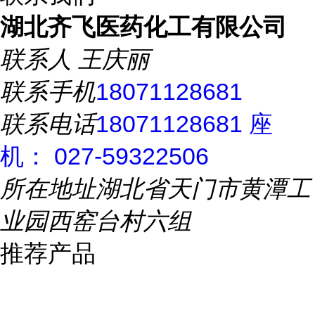
湖北齐飞医药化工有限公司
联系人
王庆丽
联系手机
18071128681
联系电话
18071128681 座
机： 027-59322506
所在地址
湖北省天门市黄潭工
业园西窑台村六组
推荐产品