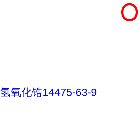
氢氧化锆14475-63-9