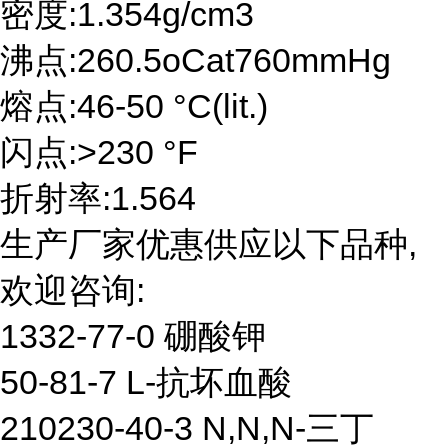
密度:1.354g/cm3
沸点:260.5oCat760mmHg
熔点:46-50 °C(lit.)
闪点:>230 °F
折射率:1.564
生产厂家优惠供应以下品种,
欢迎咨询:
1332-77-0 硼酸钾
50-81-7 L-抗坏血酸
210230-40-3 N,N,N-三丁