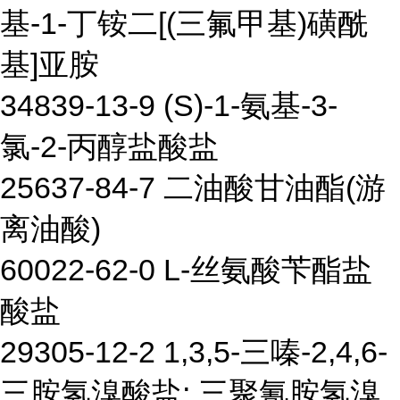
基-1-丁铵二[(三氟甲基)磺酰
基]亚胺
34839-13-9 (S)-1-氨基-3-
氯-2-丙醇盐酸盐
25637-84-7 二油酸甘油酯(游
离油酸)
60022-62-0 L-丝氨酸苄酯盐
酸盐
29305-12-2 1,3,5-三嗪-2,4,6-
三胺氢溴酸盐; 三聚氰胺氢溴