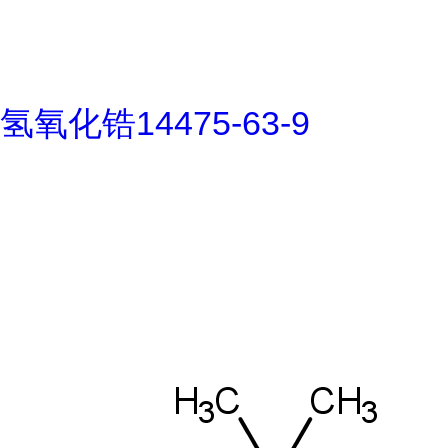
氢氧化锆14475-63-9