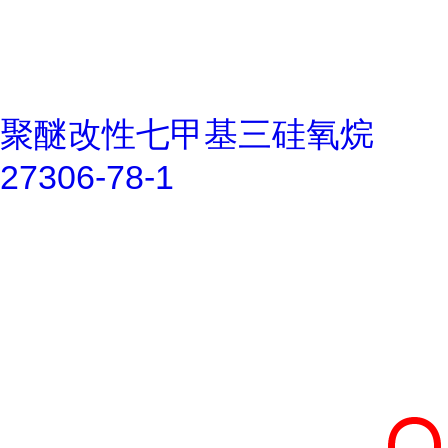
聚醚改性七甲基三硅氧烷
27306-78-1