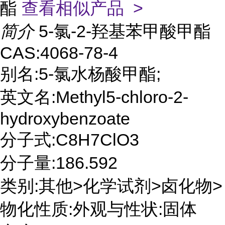
酯
查看相似产品 >
简介
5-氯-2-羟基苯甲酸甲酯
CAS:4068-78-4
别名:5-氯水杨酸甲酯;
英文名:Methyl5-chloro-2-
hydroxybenzoate
分子式:C8H7ClO3
分子量:186.592
类别:其他>化学试剂>卤化物>
物化性质:外观与性状:固体