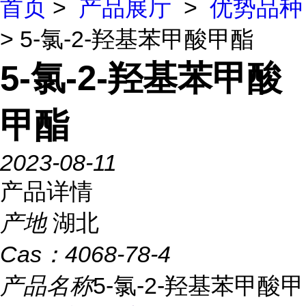
首页
>
产品展厅
>
优势品种
> 5-氯-2-羟基苯甲酸甲酯
5-氯-2-羟基苯甲酸
甲酯
2023-08-11
产品详情
产地
湖北
Cas：
4068-78-4
产品名称
5-氯-2-羟基苯甲酸甲