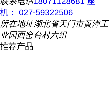
联系电话
18071128681 座
机： 027-59322506
所在地址
湖北省天门市黄潭工
业园西窑台村六组
推荐产品