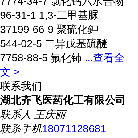
7774-34-7 氯化钙六水合物
96-31-1 1,3-二甲基脲
37199-66-9 聚硫化鉀
544-02-5 二异戊基硫醚
7758-88-5 氟化铈
...
查看全
文 >
联系我们
湖北齐飞医药化工有限公司
联系人
王庆丽
联系手机
18071128681