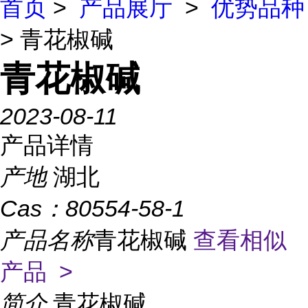
首页
>
产品展厅
>
优势品种
> 青花椒碱
青花椒碱
2023-08-11
产品详情
产地
湖北
Cas：
80554-58-1
产品名称
青花椒碱
查看相似
产品 >
简介
青花椒碱