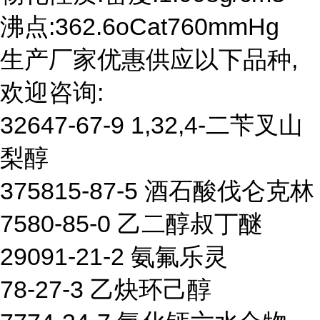
沸点:362.6oCat760mmHg
生产厂家优惠供应以下品种,
欢迎咨询:
32647-67-9 1,32,4-二苄叉山
梨醇
375815-87-5 酒石酸伐仑克林
7580-85-0 乙二醇叔丁醚
29091-21-2 氨氟乐灵
78-27-3 乙炔环己醇