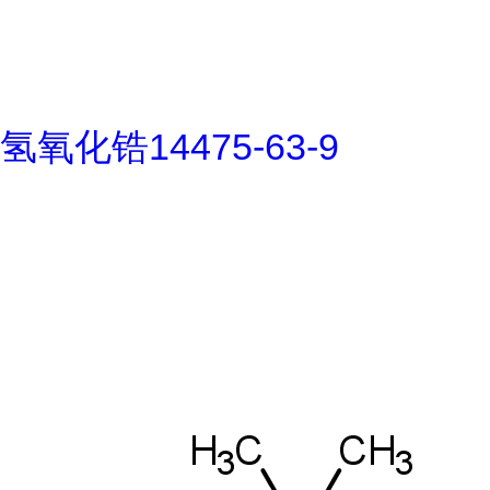
氢氧化锆14475-63-9