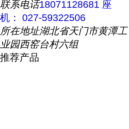
联系电话
18071128681 座
机： 027-59322506
所在地址
湖北省天门市黄潭工
业园西窑台村六组
推荐产品