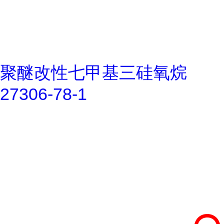
聚醚改性七甲基三硅氧烷
27306-78-1