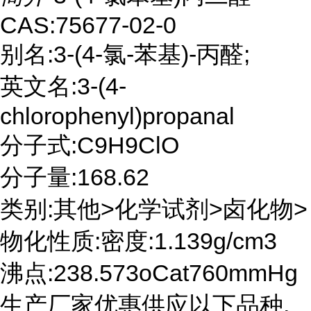
CAS:75677-02-0
别名:3-(4-氯-苯基)-丙醛;
英文名:3-(4-
chlorophenyl)propanal
分子式:C9H9ClO
分子量:168.62
类别:其他>化学试剂>卤化物>
物化性质:密度:1.139g/cm3
沸点:238.573oCat760mmHg
生产厂家优惠供应以下品种,