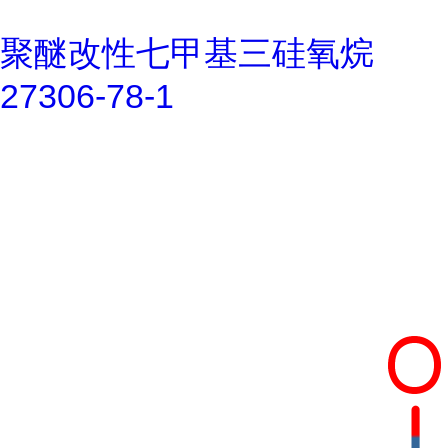
聚醚改性七甲基三硅氧烷
27306-78-1