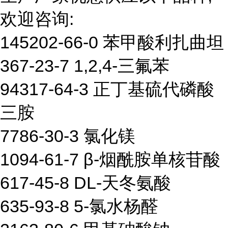
欢迎咨询:
145202-66-0 苯甲酸利扎曲坦
367-23-7 1,2,4-三氟苯
94317-64-3 正丁基硫代磷酸
三胺
7786-30-3 氯化镁
1094-61-7 β-烟酰胺单核苷酸
617-45-8 DL-天冬氨酸
635-93-8 5-氯水杨醛