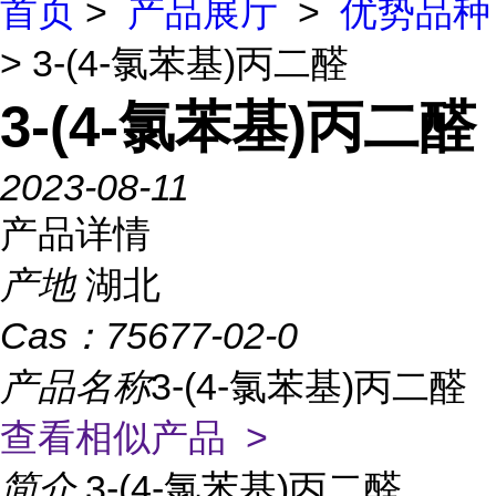
首页
>
产品展厅
>
优势品种
> 3-(4-氯苯基)丙二醛
3-(4-氯苯基)丙二醛
2023-08-11
产品详情
产地
湖北
Cas：
75677-02-0
产品名称
3-(4-氯苯基)丙二醛
查看相似产品 >
简介
3-(4-氯苯基)丙二醛