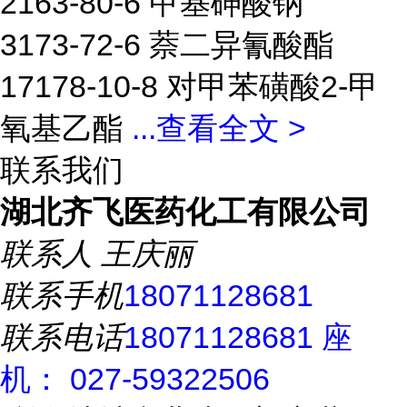
2163-80-6 甲基砷酸钠
3173-72-6 萘二异氰酸酯
17178-10-8 对甲苯磺酸2-甲
氧基乙酯
...
查看全文 >
联系我们
湖北齐飞医药化工有限公司
联系人
王庆丽
联系手机
18071128681
联系电话
18071128681 座
机： 027-59322506